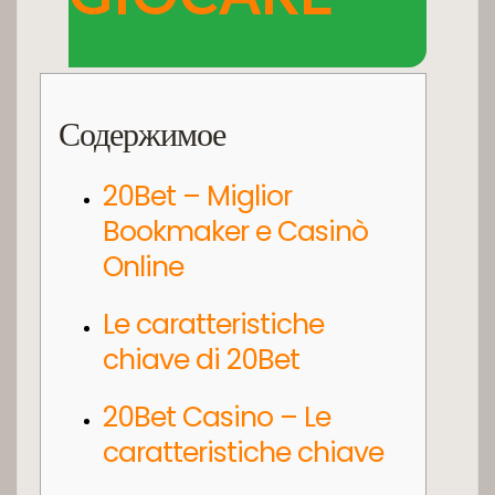
Содержимое
20Bet – Miglior
Bookmaker e Casinò
Online
Le caratteristiche
chiave di 20Bet
20Bet Casino – Le
caratteristiche chiave