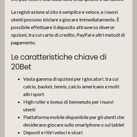
La registrazione al sito è semplice e veloce, e i nuovi
utenti possono iniziare a giocare immediatamente. È
possibile effettuare il deposito attraverso diverse
opzioni, tra cui carte di credito, PayPal e altri metodi di
pagamento.
Le caratteristiche chiave di
20Bet
Vasta gamma di opzioni per i giocatori, tra cui
calcio, basket, tennis, calcio americano e molti
altri sport
High roller e bonus di benvenuto per i nuovi
utenti
Piattaforma mobile disponibile per gli utenti che
desiderano giocare sullo smartphone o sul tablet
Deposit e ritiri veloci e sicuri