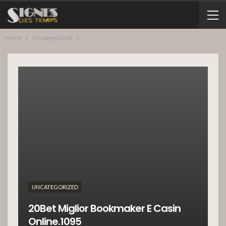
Home
Uncategorized
UNCATEGORIZED
20Bet Miglior Bookmaker E Casin
Online.1095