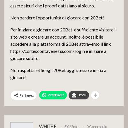
essere sicuri che i propri dati siano al sicuro.
Non perdere l’opportunità di giocare con 20Bet!
Per iniziare a giocare con 20Bet, è sufficiente visitare il
sito web e creare un account. Inoltre, è possibile
accedere alla piattaforma di 20Bet attraverso il link
https://cortescontavenezia.com/ login e iniziare a
giocare subito.
Non aspettare! Scegli 20Bet oggi stesso e inizia a
giocare!
WhatsApp
Email
Partagez
WHITE E.
6102 Posts
0 Comments