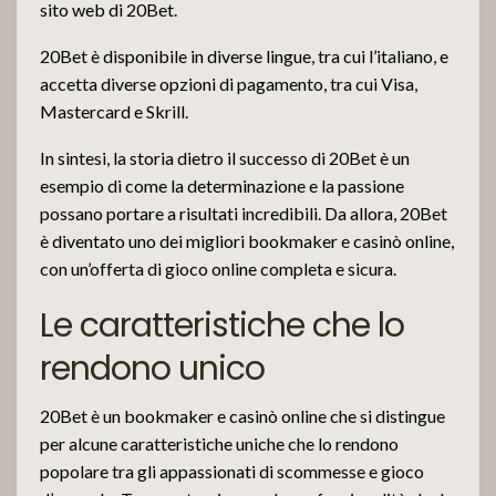
sito web di 20Bet.
20Bet è disponibile in diverse lingue, tra cui l’italiano, e
accetta diverse opzioni di pagamento, tra cui Visa,
Mastercard e Skrill.
In sintesi, la storia dietro il successo di 20Bet è un
esempio di come la determinazione e la passione
possano portare a risultati incredibili. Da allora, 20Bet
è diventato uno dei migliori bookmaker e casinò online,
con un’offerta di gioco online completa e sicura.
Le caratteristiche che lo
rendono unico
20Bet è un bookmaker e casinò online che si distingue
per alcune caratteristiche uniche che lo rendono
popolare tra gli appassionati di scommesse e gioco