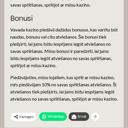
savas spēlēšanas, spēlējot ar mūsu kazino.
Bonusi
Vavada kazino piedāvā dažādus bonusus, kas varētu būt
naudas, bonusu vai citu atviešanos. Šie bonusi tiek
piešķirti, lai jums būtu iespējams iegūt atviešanos no
savas spēlēšanas. Mūsu bonusi ir paredzēti, lai jums
būtu iespējams iegūt atviešanos no savas spēlēšanas,
spēlējot ar mūsu kazino.
Piedāvājoties, mūsu lojaliem, kas spēlē ar mūsu kazino,
mēs piedāvājam 10% no savas spēlēšanas atviešanos. Šī
atviešanos tiek piešķirts, lai jums būtu iespējams iegūt
atviešanos no savas spēlēšanas, spēlējot ar mūsu kazino.
WhatsApp
Email
Partagez