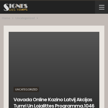
Home
Uncategorized
UNCATEGORIZED
Vavada Online Kazino Latvij Akcijas
Turnri Un Lojalittes Programma.1046