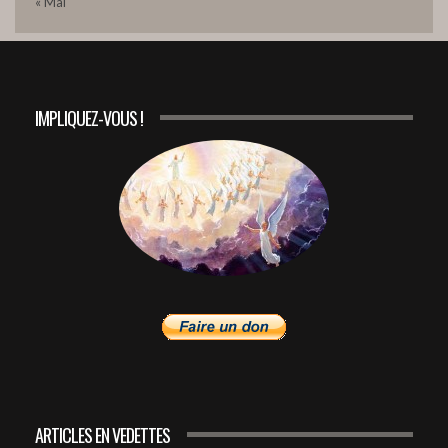
« Mai
ARMAGEDDON - Amérique, Asie, Afrique,
Europe, Quelles implications ?
20
57:46
IMPLIQUEZ-VOUS !
Dieu, Jonas et les ninivites
45:22
21
01 Un Nouvel age pour l'humanité
49:34
22
02 L’avenir du monde est-il réellement déjà
écrit ?
23
52:44
03 Bientôt un président pour la terre - Dieu
53:34
24
ARTICLES EN VEDETTES