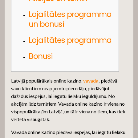
Lojalitātes programma
un bonusi
Lojalitātes programma
Bonusi
Latvijā populārākais online kazino,
vavada
, piedāvā
savu klientiem neapņemtu pieredāju, piedāvājot
dažādus iespējus, lai iegūtu lielāku ieguldījumu. No
akcijām līdz turnīriem, Vavada online kazino ir viena no
vispopulārākajām Latvijā, un tā ir viena no tiem, kas tiek
vērtēta visaugstāk.
Vavada online kazino piedāvā iespējas, lai iegūtu lielāku