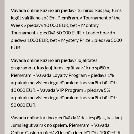
Vavada online kazino arī piedāvā turnīrus, kas ļauj Jums
iegūt vairāk no spēlēm. Piemēram, « Tournament of the
Week » piedāvā 10 000 EUR, bet « Monthly
Tournament » piedāvā 50 000 EUR. « Leaderboard »
piedāvā 1000 EUR, bet « Mystery Prize » piedāvā 5000
EUR.
Vavada online kazino arī piedāvā lojalitātes
programmu, kas ļauj Jums iegūt vairāk no spēlēm.
Piemēram, « Vavada Loyalty Program » piedāvā 1%
atpakaļu no visiem ieguldījumiem, kas varētu būt līdz
10 000 EUR. « Vavada VIP Program » piedāvā 5%
atpakaļu no visiem ieguldījumiem, kas varētu būt līdz
50 000 EUR.
Vavada online kazino piedāvā dažādas iespējas, kas ļauj
Jums iegūt vairāk no spēlēm. Piemēram, « Vavada
Online Casino » piedāvā iespēju ieguldīt līdz 1000 EUR,