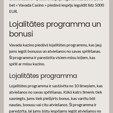
bet « Vavada Casino » piedāvā iespēju ieguldīt līdz 5000
EUR.
Lojalitātes programma un
bonusi
Vavada kazino piedāvā lojalitātes programmu, kas ļauj
jums iegūt bonusus un atviešanos no savas spēlēšanas.
Šī programma ir paredzēta visiem mūsu loļiem, kas
spēlē ar mūsu kazino.
Lojalitātes programma
Lojalitātes programma ir sastāvēta no 10 līmeņiem, kas
atviešanos no savas spēlēšanas. Kākā katrs līmenis tiek
sasniegts, jums tiek piešķirts bonus, kas varētu būt
naudas, bonusu vai citu atviešanos. Šī programma ir
paredzēta, lai jums būtu iespējams iegūt atviešanos no