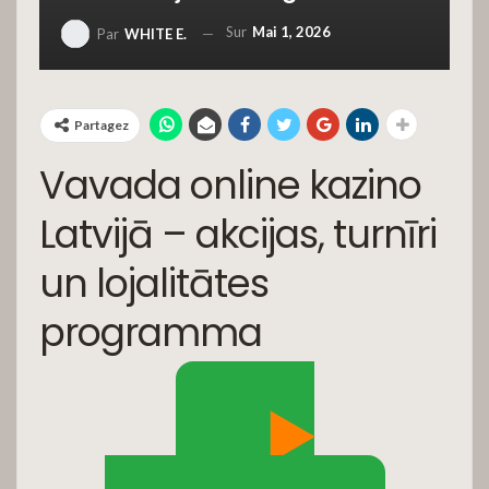
Sur
Mai 1, 2026
Par
WHITE E.
Partagez
Vavada online kazino
Latvijā – akcijas, turnīri
un lojalitātes
programma
▶️