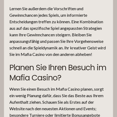
Lernen Sie außerdem die Vorschriften und
Gewinnchancen jedes Spiels, um informierte
Entscheidungen treffen zu können. Eine Kombination
aus auf das spezifische Spiel angepassten Strategien
kann Ihre Gewinnchancen steigern. Bleiben Sie
anpassungsfähig und passen Sie Ihre Vorgehensweise
schnell an die Spieldynamik an. Ihr kreativer Geist wird
Sie im Mafia Casino von den anderen abheben!
Planen Sie Ihren Besuch im
Mafia Casino?
Wenn Sie einen Besuch im Mafia Casino planen, sorgt
ein wenig Planung dafür, dass Sie das Beste aus Ihrem
Aufenthalt ziehen. Schauen Sie als Erstes auf der
Website nach den neuesten Aktionen und Events;
besondere Turniere oder limitierte Bonusangebote