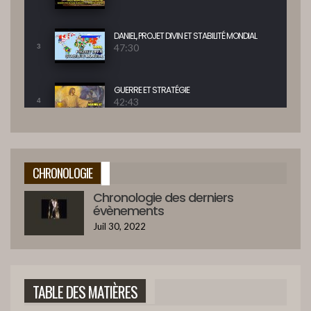
DANIEL, PROJET DIVIN ET STABILITÉ MONDIAL
47:30
3
GUERRE ET STRATÉGIE
42:43
4
BONHEUR POUR ISRAEL ET LES NATIONS
42:47
5
CHRONOLOGIE
Chronologie des derniers
GUERRE DE GOG ET MAGOG
évènements
45:15
6
Juil 30, 2022
ÉVITER L'APOCALYPSE ?
42:12
7
TABLE DES MATIÈRES
LE BANQUET DRAMATIQUE