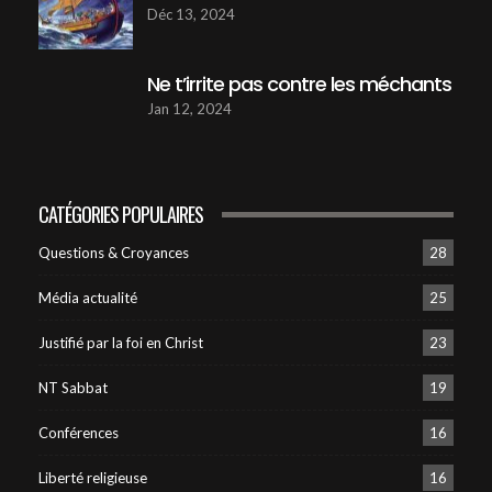
43:55
Déc 13, 2024
05 Bientôt un président pour la terre?
(Quand?)
26
Ne t’irrite pas contre les méchants
57:39
Jan 12, 2024
06 La statue de la destinée - La prophétie
peut-elle être modifiée ?
27
56:28
CATÉGORIES POPULAIRES
07 Un jour béni pour un monde nouveau
54:40
28
Questions & Croyances
28
Média actualité
25
08 Aurions-nous abandonné la loi de
nôtre Dieu ?
29
Justifié par la foi en Christ
23
47:47
NT Sabbat
19
09 Guerre à Dieu ! Guerre à l’héritier ! Guerre à
sa famille. Qui l’emportera ?
30
Conférences
16
52:44
Liberté religieuse
16
10 Attention ! Satan n'a pas dit son dernier