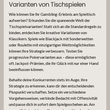
Varianten von Tischspielen
Wie können Sie Ihr Gambling-Erlebnis am Spieltisch
aufwerten? Erkunden Sie die spannende Welt der
Tischspielvarianten! Statt sich an die Standardregeln zu
binden, entdecken Sie kreative Variationen von
Klassikern. Spiele wie Blackjack mit Sonderwetten
oder Roulette mit einzigartigen Wettmöglichkeiten
können Ihre Strategie verbessern. Testen Sie
progressive Pokervarianten aus – diese ermöglichen
oft Jackpot-Prämien, die Ihr Glück mit nur einer Hand
beeinflussen können.
Behalte deine Konkurrenten stets im Auge. Ihre
Strategie zu erkennen, kann dir den entscheidenden
Pluspunkt verschaffen. Setze ein verschiedene
Vorgehensweisen, verbinde Bedacht mit Offensivität
und passe dich in sofort dem Spielgeschehen an. Am