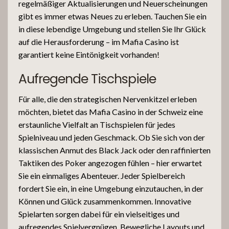
regelmäßiger Aktualisierungen und Neuerscheinungen
gibt es immer etwas Neues zu erleben. Tauchen Sie ein
in diese lebendige Umgebung und stellen Sie Ihr Glück
auf die Herausforderung – im Mafia Casino ist
garantiert keine Eintönigkeit vorhanden!
Aufregende Tischspiele
Für alle, die den strategischen Nervenkitzel erleben
möchten, bietet das Mafia Casino in der Schweiz eine
erstaunliche Vielfalt an Tischspielen für jedes
Spielniveau und jeden Geschmack. Ob Sie sich von der
klassischen Anmut des Black Jack oder den raffinierten
Taktiken des Poker angezogen fühlen – hier erwartet
Sie ein einmaliges Abenteuer. Jeder Spielbereich
fordert Sie ein, in eine Umgebung einzutauchen, in der
Können und Glück zusammenkommen. Innovative
Spielarten sorgen dabei für ein vielseitiges und
aufregendes Spielvergnügen. Bewegliche Layouts und