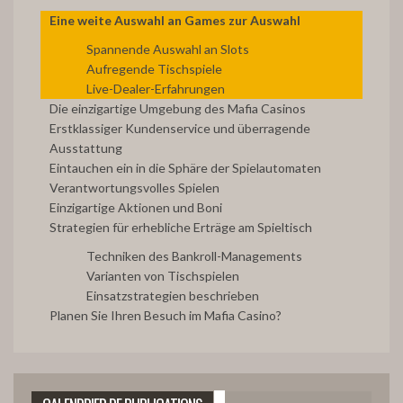
39:09
8
Eine weite Auswahl an Games zur Auswahl
Spannende Auswahl an Slots
CAPTURE DRAMATIQUE D’ESTHER
Aufregende Tischspiele
41:08
9
Live-Dealer-Erfahrungen
Die einzigartige Umgebung des Mafia Casinos
Erstklassiger Kundenservice und überragende
LA FOI EN DIEU FAIT AVANCER
Ausstattung
48:09
10
Eintauchen ein in die Sphäre der Spielautomaten
Verantwortungsvolles Spielen
3. DIEU SORT LE GRAND JEU. (Partie C)
Einzigartige Aktionen und Boni
49:20
11
Strategien für erhebliche Erträge am Spieltisch
Techniken des Bankroll-Managements
2. DES CHEFS DE NATION QUI ACCUEILLENT LE
Varianten von Tischspielen
PROJET DE DIEU (Partie B)
12
Einsatzstrategien beschrieben
50:48
Planen Sie Ihren Besuch im Mafia Casino?
1. DES CHEFS DE NATION QUI ACCUEILLENT LE
PROJET DE DIEU (Partie A)
13
48:41