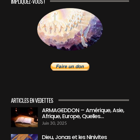
IMPLIQUEZ-VOUS !
ARMAGEDDON - Amérique, Asie, Afrique,
Europe, Quelles implications ?
20
57:46
Dieu, Jonas et les ninivites
45:22
21
01 Un Nouvel age pour l'humanité
49:34
22
02 L’avenir du monde est-il réellement déjà
écrit ?
23
52:44
ARTICLES EN VEDETTES
03 Bientôt un président pour la terre - Dieu
ARMAGEDDON – Amérique, Asie,
53:34
24
Afrique, Europe, Quelles…
Juin 30, 2025
04 Bientôt un président pour la terre ?
Dieu, Jonas et les Ninivites
(JÉSUS)
25