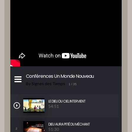
Conférences Un Monde Nouveau
By Signes des Temps
1
/ 35
LE DIEU DU CIEL INTERVIENT
54:51
DIEU AURA PITIÉ DU MÉCHANT
51:30
2