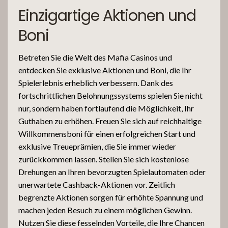
Einzigartige Aktionen und
Boni
Betreten Sie die Welt des Mafia Casinos und
entdecken Sie exklusive Aktionen und Boni, die Ihr
Spielerlebnis erheblich verbessern. Dank des
fortschrittlichen Belohnungssystems spielen Sie nicht
nur, sondern haben fortlaufend die Möglichkeit, Ihr
Guthaben zu erhöhen. Freuen Sie sich auf reichhaltige
Willkommensboni für einen erfolgreichen Start und
exklusive Treueprämien, die Sie immer wieder
zurückkommen lassen. Stellen Sie sich kostenlose
Drehungen an Ihren bevorzugten Spielautomaten oder
unerwartete Cashback-Aktionen vor. Zeitlich
begrenzte Aktionen sorgen für erhöhte Spannung und
machen jeden Besuch zu einem möglichen Gewinn.
Nutzen Sie diese fesselnden Vorteile, die Ihre Chancen