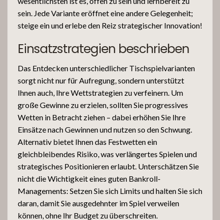
wesentlichsten ist es, offen zu sein und lernbereit zu
sein. Jede Variante eröffnet eine andere Gelegenheit;
steige ein und erlebe den Reiz strategischer Innovation!
Einsatzstrategien beschrieben
Das Entdecken unterschiedlicher Tischspielvarianten
sorgt nicht nur für Aufregung, sondern unterstützt
Ihnen auch, Ihre Wettstrategien zu verfeinern. Um
große Gewinne zu erzielen, sollten Sie progressives
Wetten in Betracht ziehen – dabei erhöhen Sie Ihre
Einsätze nach Gewinnen und nutzen so den Schwung.
Alternativ bietet Ihnen das Festwetten ein
gleichbleibendes Risiko, was verlängertes Spielen und
strategisches Positionieren erlaubt. Unterschätzen Sie
nicht die Wichtigkeit eines guten Bankroll-
Managements: Setzen Sie sich Limits und halten Sie sich
daran, damit Sie ausgedehnter im Spiel verweilen
können, ohne Ihr Budget zu überschreiten.