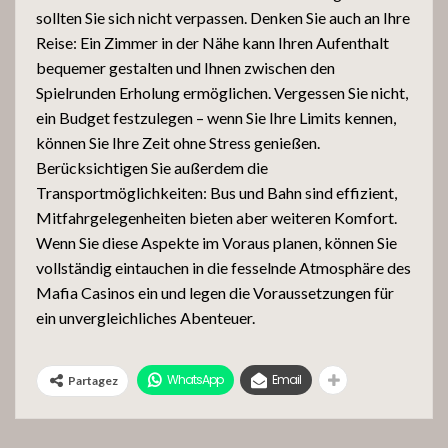
sollten Sie sich nicht verpassen. Denken Sie auch an Ihre
Reise: Ein Zimmer in der Nähe kann Ihren Aufenthalt
bequemer gestalten und Ihnen zwischen den
Spielrunden Erholung ermöglichen. Vergessen Sie nicht,
ein Budget festzulegen – wenn Sie Ihre Limits kennen,
können Sie Ihre Zeit ohne Stress genießen.
Berücksichtigen Sie außerdem die
Transportmöglichkeiten: Bus und Bahn sind effizient,
Mitfahrgelegenheiten bieten aber weiteren Komfort.
Wenn Sie diese Aspekte im Voraus planen, können Sie
vollständig eintauchen in die fesselnde Atmosphäre des
Mafia Casinos ein und legen die Voraussetzungen für
ein unvergleichliches Abenteuer.
WhatsApp
Email
Partagez