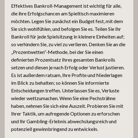
Effektives Bankroll-Management ist wichtig für alle,
die ihre Erfolgschancen am Spieltisch maximieren
möchten. Legen Sie zunächst ein Budget fest, mit dem
Sie sich wohlfühlen, und befolgen Sie es. Teilen Sie Ihr
Bankroll für jede Spielsitzung in kleinere Einheiten auf;
so verhindern Sie, zu viel zu verlieren. Denken Sie an die
„Prozentwetten“-Methode, bei der Sie einen
definierten Prozentsatz Ihres gesamten Bankrolls
setzen und diesen je nach Erfolg oder Verlust justieren.
Es ist außerdem ratsam, Ihre Profite und Niederlagen
im Blick zu behalten; so können Sie informierte
Entscheidungen treffen. Unterlassen Sie es, Verluste
wieder wettzumachen. Wenn Sie eine Pechsträhne
haben, nehmen Sie sich eine Auszeit. Probieren Sie mit
Ihrer Taktik, um aufregende Optionen zu erforschen
und Ihr Gambling-Erlebnis abwechslungsreich und
potenziell gewinnbringend zu entwickeln.