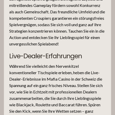
mitreißendes Gameplay fördern sowohl Konkurrenz
als auch Gemeinschaft. Das freundliche Umfeld und die
kompetenten Croupiers garantieren ein störungsfreies
Spielvergnügen, sodass Sie sich voll und ganz auf Ihre
Strategien konzentrieren können. Tauchen Sie ein in die
Action und entdecken Sie Ihr Lieblingsspiel für einen
unvergesslichen Spielabend!
Live-Dealer-Erfahrungen
Während Sie vielleicht den Nervenkitzel
konventioneller Tischspiele erleben, heben die Live-
Dealer-Erlebnisse im Mafia Casino in der Schweiz die
Spannung auf ein ganz frisches Niveau. Stellen Sie sich
vor, wie Sie in Echtzeit mit professionellen Dealern
zusammenarbeiten, die Sie durch Ihre Lieblingsspiele
wie Blackjack, Roulette und Baccarat führen. Spüren
Sie den Kick, wenn Sie Ihre Wetten setzen – ganz