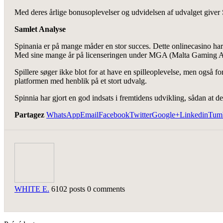
Med deres årlige bonusoplevelser og udvidelsen af udvalget giver 
Samlet Analyse
Spinania er på mange måder en stor succes. Dette onlinecasino har 
Med sine mange år på licenseringen under MGA (Malta Gaming Auth
Spillere søger ikke blot for at have en spilleoplevelse, men også fo
platformen med henblik på et stort udvalg.
Spinnia har gjort en god indsats i fremtidens udvikling, sådan at det
Partagez
WhatsApp
Email
Facebook
Twitter
Google+
Linkedin
Tum
WHITE E.
6102 posts
0 comments