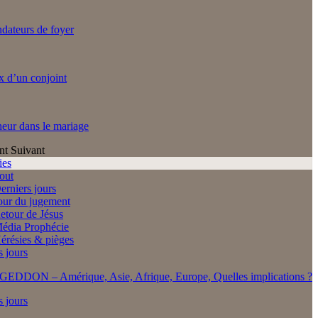
dateurs de foyer
x d’un conjoint
eur dans le mariage
ent
Suivant
ies
out
erniers jours
our du jugement
etour de Jésus
édia Prophécie
érésies & pièges
s jours
DDON – Amérique, Asie, Afrique, Europe, Quelles implications ?
s jours