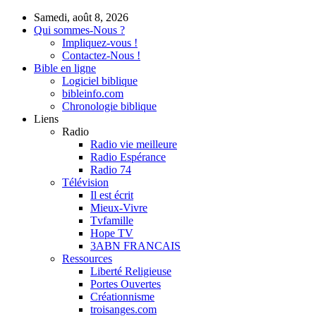
Samedi, août 8, 2026
Qui sommes-Nous ?
Impliquez-vous !
Contactez-Nous !
Bible en ligne
Logiciel biblique
bibleinfo.com
Chronologie biblique
Liens
Radio
Radio vie meilleure
Radio Espérance
Radio 74
Télévision
Il est écrit
Mieux-Vivre
Tvfamille
Hope TV
3ABN FRANCAIS
Ressources
Liberté Religieuse
Portes Ouvertes
Créationnisme
troisanges.com