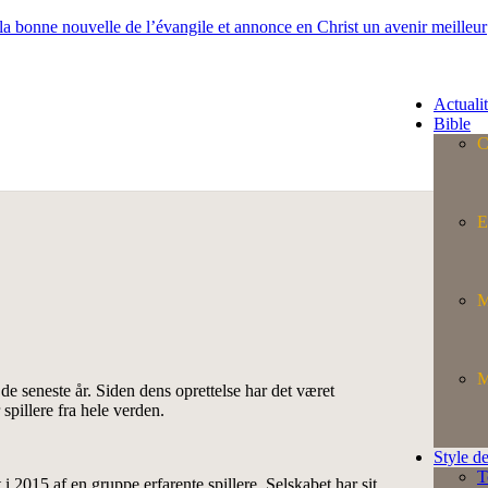
a bonne nouvelle de l’évangile et annonce en Christ un avenir meilleur
Actuali
Bible
C
E
M
M
de seneste år. Siden dens oprettelse har det været
spillere fra hele verden.
Style de
T
i 2015 af en gruppe erfarente spillere. Selskabet har sit