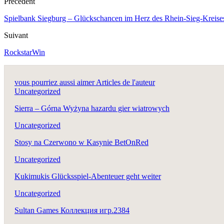
Précédent
Spielbank Siegburg – Glückschancen im Herz des Rhein-Sieg-Kreise
Suivant
RockstarWin
vous pourriez aussi aimer
Articles de l'auteur
Uncategorized
Sierra – Górna Wyżyna hazardu gier wiatrowych
Uncategorized
Stosy na Czerwono w Kasynie BetOnRed
Uncategorized
Kukimukis Glücksspiel-Abenteuer geht weiter
Uncategorized
Sultan Games Коллекция игр.2384