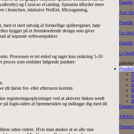
Famille
uthority) og Curacao eGaming. Spinania tilbyder mere
klere i branchen, inklusive NetEnt, Microgaming,
Aux fon
Famille
, med et stort udvalg af forskellige spilleregimer, høje
dellen bygger på et fremskredende design som giver
Le choi
oad af separate softwarepakker.
Famille
Le bonh
konto. Processen er ret enkel og tager kun omkring 5-10
et proces som omfatter følgende punkter:
précéd
Prophét
T
D
e.
J
dit første for- eller efternavn korrekt.
R
M
ine registreringsoplysninger ved at aktivere linken sendt
H
ekte på login-siden af hjemmesiden og indlogge dig med dit
Dernier
ARMAGE
Dernier
llene uden videre. Hvis man ønsker at se alle sine