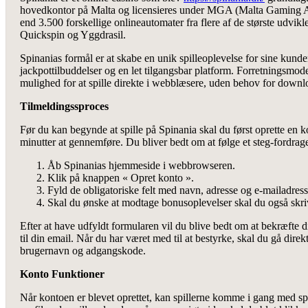
hovedkontor på Malta og licensieres under MGA (Malta Gaming A
end 3.500 forskellige onlineautomater fra flere af de største udvi
Quickspin og Yggdrasil.
Spinanias formål er at skabe en unik spilleoplevelse for sine kunder
jackpottilbuddelser og en let tilgangsbar platform. Forretningsmo
mulighed for at spille direkte i webblæsere, uden behov for downl
Tilmeldingssproces
Før du kan begynde at spille på Spinania skal du først oprette en 
minutter at gennemføre. Du bliver bedt om at følge et steg-fordrag
Åb Spinanias hjemmeside i webbrowseren.
Klik på knappen « Opret konto ».
Fyld de obligatoriske felt med navn, adresse og e-mailadress
Skal du ønske at modtage bonusoplevelser skal du også skrive 
Efter at have udfyldt formularen vil du blive bedt om at bekræfte d
til din email. Når du har været med til at bestyrke, skal du gå dir
brugernavn og adgangskode.
Konto Funktioner
Når kontoen er blevet oprettet, kan spillerne komme i gang med spi