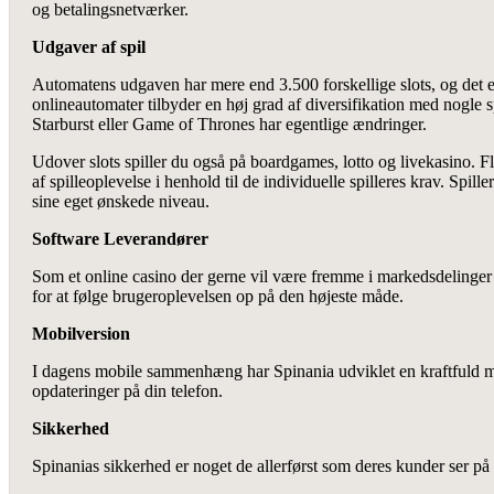
og betalingsnetværker.
Udgaver af spil
Automatens udgaven har mere end 3.500 forskellige slots, og det er 
onlineautomater tilbyder en høj grad af diversifikation med nogle 
Starburst eller Game of Thrones har egentlige ændringer.
Udover slots spiller du også på boardgames, lotto og livekasino. Fle
af spilleoplevelse i henhold til de individuelle spilleres krav. Spil
sine eget ønskede niveau.
Software Leverandører
Som et online casino der gerne vil være fremme i markedsdelinger 
for at følge brugeroplevelsen op på den højeste måde.
Mobilversion
I dagens mobile sammenhæng har Spinania udviklet en kraftfuld mo
opdateringer på din telefon.
Sikkerhed
Spinanias sikkerhed er noget de allerførst som deres kunder ser på 