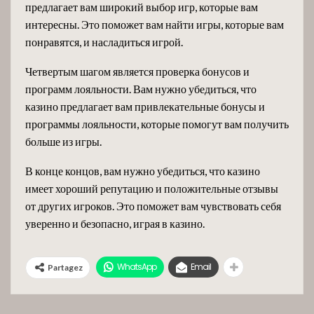
предлагает вам широкий выбор игр, которые вам
интересны. Это поможет вам найти игры, которые вам
понравятся, и насладиться игрой.
Четвертым шагом является проверка бонусов и
программ лояльности. Вам нужно убедиться, что
казино предлагает вам привлекательные бонусы и
программы лояльности, которые помогут вам получить
больше из игры.
В конце концов, вам нужно убедиться, что казино
имеет хороший репутацию и положительные отзывы
от других игроков. Это поможет вам чувствовать себя
уверенно и безопасно, играя в казино.
WhatsApp
Email
Partagez