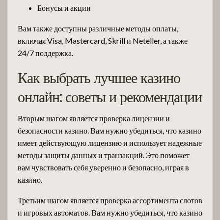
Бонусы и акции
Вам также доступны различные методы оплаты,
включая Visa, Mastercard, Skrill и Neteller, а также
24/7 поддержка.
Как выбрать лучшее казино
онлайн: советы и рекомендации
Вторым шагом является проверка лицензии и
безопасности казино. Вам нужно убедиться, что казино
имеет действующую лицензию и использует надежные
методы защиты данных и транзакций. Это поможет
вам чувствовать себя уверенно и безопасно, играя в
казино.
Третьим шагом является проверка ассортимента слотов
и игровых автоматов. Вам нужно убедиться, что казино