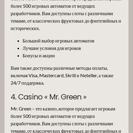
более 500 игровых автоматов от ведущих
разработчиков. Вам доступны слоты с различными
темами, от классических фруктовых до фэнтезийных и
исторических.
Большой выбор игровых автоматов
Лучшие условия для игроков
Бонусы и акции
Вам также доступны различные методы оплаты,
включая Visa, Mastercard, Skrill и Neteller, а также
24/7 поддержка.
4. Casino « Mr. Green »
Mr. Green – это казино, которое предлагает игрокам
более 500 игровых автоматов от ведущих
разработчиков. Вам доступны слоты с различными
темами, от классических фруктовых до фэнтезийных и