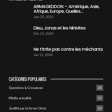
43:55
ARMAGEDDON – Amérique, Asie,
Afrique, Europe, Quelles…
05 Bientôt un président pour la terre?
Juin 30, 2025
(Quand?)
26
57:39
Dieu, Jonas et les Ninivites
06 La statue de la destinée - La prophétie
Déc 13, 2024
peut-elle être modifiée ?
27
56:28
Ne t’irrite pas contre les méchants
07 Un jour béni pour un monde nouveau
Jan 12, 2024
54:40
28
08 Aurions-nous abandonné la loi de
nôtre Dieu ?
29
CATÉGORIES POPULAIRES
47:47
Questions & Croyances
28
09 Guerre à Dieu ! Guerre à l’héritier ! Guerre à
sa famille. Qui l’emportera ?
30
Média actualité
25
52:44
Justifié par la foi en Christ
23
10 Attention ! Satan n'a pas dit son dernier