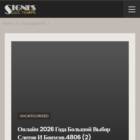
Home
Uncategorized
UNCATEGORIZED
Онлайн 2026 Года Большой Выбор
Слотов И Бонусов.4806 (2)