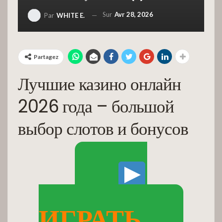
Sur
Avr 28, 2026
Par
WHITE E.
Partagez
Лучшие казино онлайн
2026 года – большой
выбор слотов и бонусов
ИГРАТЬ