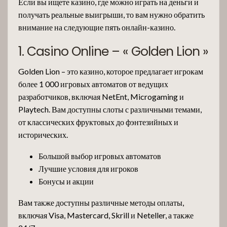
Если вы ищете казино, где можно играть на деньги и
получать реальные выигрыши, то вам нужно обратить
внимание на следующие пять онлайн-казино.
1. Casino Online – « Golden Lion »
Golden Lion – это казино, которое предлагает игрокам
более 1 000 игровых автоматов от ведущих
разработчиков, включая NetEnt, Microgaming и
Playtech. Вам доступны слоты с различными темами,
от классических фруктовых до фэнтезийных и
исторических.
Большой выбор игровых автоматов
Лучшие условия для игроков
Бонусы и акции
Вам также доступны различные методы оплаты,
включая Visa, Mastercard, Skrill и Neteller, а также