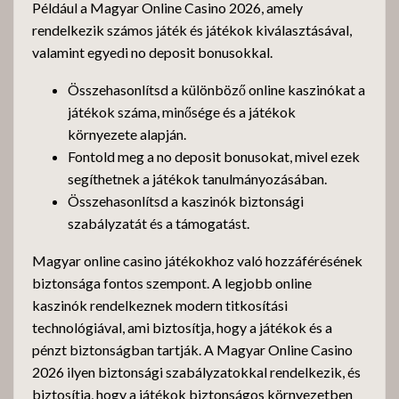
Például a Magyar Online Casino 2026, amely
rendelkezik számos játék és játékok kiválasztásával,
valamint egyedi no deposit bonusokkal.
Összehasonlítsd a különböző online kaszinókat a
játékok száma, minősége és a játékok
környezete alapján.
Fontold meg a no deposit bonusokat, mivel ezek
segíthetnek a játékok tanulmányozásában.
Összehasonlítsd a kaszinók biztonsági
szabályzatát és a támogatást.
Magyar online casino játékokhoz való hozzáférésének
biztonsága fontos szempont. A legjobb online
kaszinók rendelkeznek modern titkosítási
technológiával, ami biztosítja, hogy a játékok és a
pénzt biztonságban tartják. A Magyar Online Casino
2026 ilyen biztonsági szabályzatokkal rendelkezik, és
biztosítja, hogy a játékok biztonságos környezetben