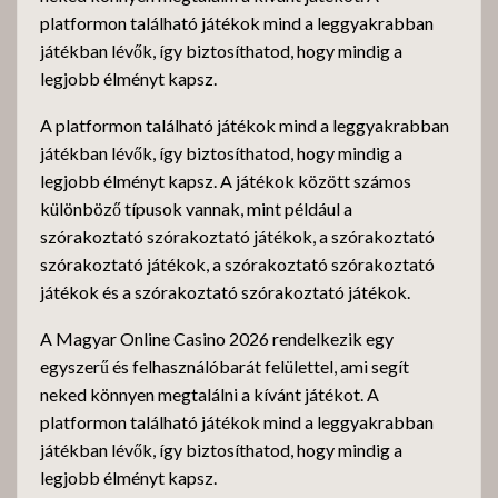
platformon található játékok mind a leggyakrabban
játékban lévők, így biztosíthatod, hogy mindig a
legjobb élményt kapsz.
A platformon található játékok mind a leggyakrabban
játékban lévők, így biztosíthatod, hogy mindig a
legjobb élményt kapsz. A játékok között számos
különböző típusok vannak, mint például a
szórakoztató szórakoztató játékok, a szórakoztató
szórakoztató játékok, a szórakoztató szórakoztató
játékok és a szórakoztató szórakoztató játékok.
A Magyar Online Casino 2026 rendelkezik egy
egyszerű és felhasználóbarát felülettel, ami segít
neked könnyen megtalálni a kívánt játékot. A
platformon található játékok mind a leggyakrabban
játékban lévők, így biztosíthatod, hogy mindig a
legjobb élményt kapsz.