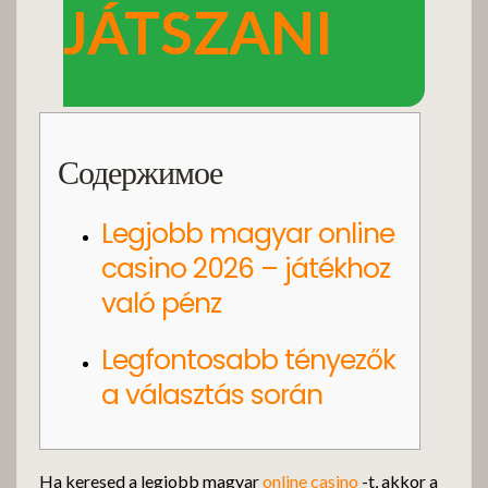
JÁTSZANI
Содержимое
Legjobb magyar online
casino 2026 – játékhoz
való pénz
Legfontosabb tényezők
a választás során
Ha keresed a legjobb magyar
online casino
-t, akkor a