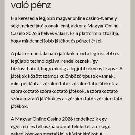
való pénz
Ha keresed a legjobb magyar online casino-t, amely
segít neked játékosnak lenni, akkor a Magyar Online
Casino 2026 a helyes válasz. Ez a platform biztosítja,
hogy mindennél jobb játékot és pénzet érj el.
A platformon található játékok mind a legfrissebb és
legújabb technológiával rendelkeznek, így
biztosíthatod, hogy mindig a legjobb élményt kapsz. A
játékok között számos különböző típusok vannak,
mint például a szórakoztató szórakoztató játékok, a
szórakoztató szórakoztató játékok, a szórakoztató
szórakoztató játékok és a szórakoztató szórakoztató
játékok.
A Magyar Online Casino 2026 rendelkezik egy
egyszerű és felhasználóbarát felülettel, ami segít
neked könnyen megtalálni a kívánt játékot. A