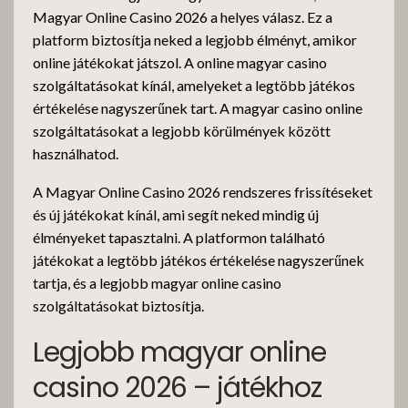
Magyar Online Casino 2026 a helyes válasz. Ez a
platform biztosítja neked a legjobb élményt, amikor
online játékokat játszol. A online magyar casino
szolgáltatásokat kínál, amelyeket a legtöbb játékos
értékelése nagyszerűnek tart. A magyar casino online
szolgáltatásokat a legjobb körülmények között
használhatod.
A Magyar Online Casino 2026 rendszeres frissítéseket
és új játékokat kínál, ami segít neked mindig új
élményeket tapasztalni. A platformon található
játékokat a legtöbb játékos értékelése nagyszerűnek
tartja, és a legjobb magyar online casino
szolgáltatásokat biztosítja.
Legjobb magyar online
casino 2026 – játékhoz