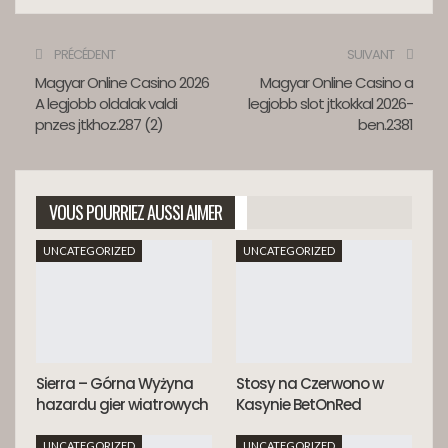
PRÉCÉDENT
SUIVANT
Magyar Online Casino 2026
Magyar Online Casino a
A legjobb oldalak valdi
legjobb slot jtkokkal 2026-
pnzes jtkhoz.287 (2)
ben.2381
VOUS POURRIEZ AUSSI AIMER
UNCATEGORIZED
UNCATEGORIZED
Sierra – Górna Wyżyna
Stosy na Czerwono w
hazardu gier wiatrowych
Kasynie BetOnRed
UNCATEGORIZED
UNCATEGORIZED