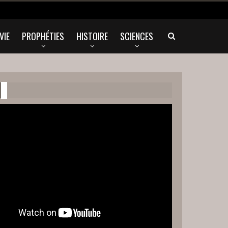
VIE
PROPHÉTIES
HISTOIRE
SCIENCES