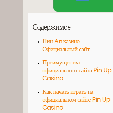
Содержимое
Пин Ап казино –
Официальный сайт
Преимущества
официального сайта Pin Up
Casino
Как начать играть на
официальном сайте Pin Up
Casino