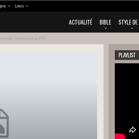
igne
Liens
ACTUALITÉ
BIBLE
STYLE DE 
ть онлайн Зеркало и вход.4751
PLAYLIST