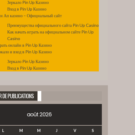
Зеркало Pin Up Казино
3. DIEU SORT LE GRAND JEU. (Partie C)
49:20
Вход в Pin Up Казино
н Ап казино – Официальный сайт
Преимущества официального сайта Pin Up Casino
2. DES CHEFS DE NATION QUI ACCUEILLENT LE PROJET
DE DIEU (Partie B)
Как начать играть на официальном сайте Pin Up
50:48
Casino
рать онлайн в Pin Up Казино
1. DES CHEFS DE NATION QUI ACCUEILLENT LE PROJET
ркало и вход в Pin Up Казино
DE DIEU (Partie A)
48:41
Зеркало Pin Up Казино
Вход в Pin Up Казино
LA BELLE ESTHER, QUI SAIT SI CE N'EST POUR UN TEMPS
COMME CELUI-CI ?
46:09
R DE PUBLICATIONS
LA GRANDE POTENCE DE SUSE, QUI Y SERA PENDU ?
48:01
août 2026
DÉCRET IMPÉRIALE DRAMATIQUE, QUI LE DÉNONCERA ?
LE LIVRE D'ESTHER
01:00:58
L
M
M
J
V
S