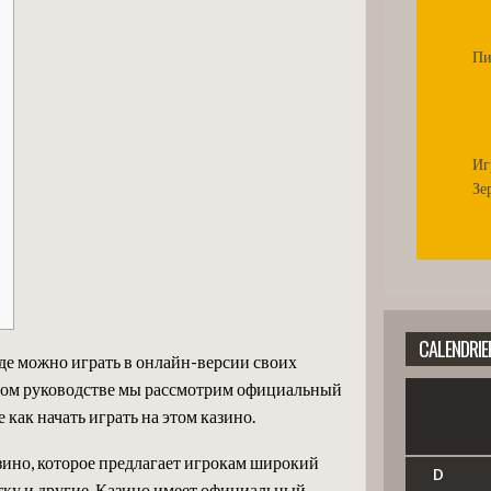
11
Пи
12
Иг
Зе
13
14
CALENDRIE
де можно играть в онлайн-версии своих
15
этом руководстве мы рассмотрим официальный
 как начать играть на этом казино.
16
зино, которое предлагает игрокам широкий
D
етку и другие. Казино имеет официальный