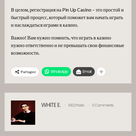
В целом, регистрация на Pin Up Casino – это простой и
быстрый процесс, который поможет вам начать играть
и наслаждаться играми в казино.
Важно! Вам нужно помнить, что играть в казино
нужно ответственно и не превышать свои финансовые
возможности.
WhatsApp
Email
Partagez
WHITE E.
6102 Posts
0 Comments