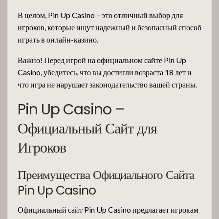
В целом, Pin Up Casino – это отличный выбор для
игроков, которые ищут надежный и безопасный способ
играть в онлайн-казино.
Важно! Перед игрой на официальном сайте Pin Up
Casino, убедитесь, что вы достигли возраста 18 лет и
что игра не нарушает законодательство вашей страны.
Pin Up Casino –
Официальный Сайт для
Игроков
Преимущества Официального Сайта
Pin Up Casino
Официальный сайт Pin Up Casino предлагает игрокам