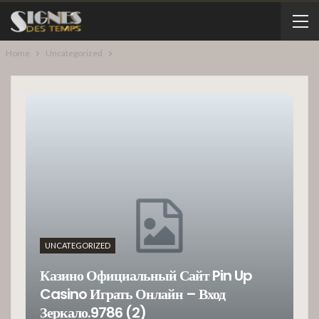
Home
Uncategorized
UNCATEGORIZED
Казино Официальный Сайт Pin Up
Casino Играть Онлайн – Вход
Зеркало.9786 (2)