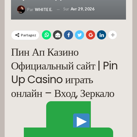
Sur
Avr 29, 2026
Par
WHITE E.
Partagez
Пин Ап Казино
Официальный сайт | Pin
Up Casino играть
онлайн – Вход, Зеркало