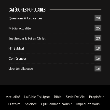
peut-elle être modifiée ?
27
56:28
CATÉGORIES POPULAIRES
07 Un jour béni pour un monde nouveau
Questions & Croyances
28
54:40
28
Média actualité
25
08 Aurions-nous abandonné la loi de
Justifié par la foi en Christ
23
nôtre Dieu ?
29
47:47
NT Sabbat
19
09 Guerre à Dieu ! Guerre à l’héritier ! Guerre à
sa famille. Qui l’emportera ?
Conférences
16
30
52:44
Liberté religieuse
16
10 Attention ! Satan n'a pas dit son dernier
mot
31
56:29
11 Bientôt une nouvelle capitale pour la terre
Actualité
La Bible En Ligne
Bible
Style De Vie
Prophétie
43:47
32
Histoire
Science
Qui Sommes-Nous ?
Impliquez-Vous !