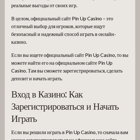
реальные выгоды от своих игр.
В целом, официальный сайт Pin Up Casino – это
отличный выбор для игроков, которые ищут
безопасный и надежный способ играть в онлайн-
казино.
Если вы ищете официальный сайт Pin Up Casino, то вы
можете найти его на официальном сайте Pin Up
Casino. Там вы сможете зарегистрироваться, сделать
депозит и начать играть.
Вход в Казино: Как
Зарегистрироваться и Начать
Играть
Если вы решили играть в Pin Up Casino, то сначала вам
нужно зарегистрироваться на официальном сайте