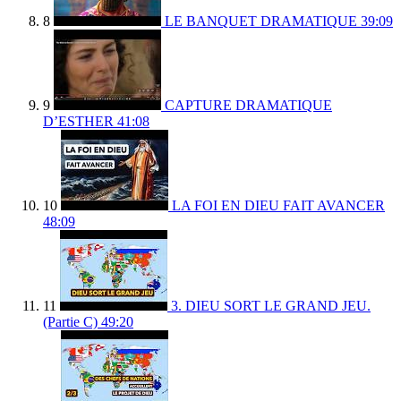
8
LE BANQUET DRAMATIQUE
39:09
9
CAPTURE DRAMATIQUE
D’ESTHER
41:08
10
LA FOI EN DIEU FAIT AVANCER
48:09
11
3. DIEU SORT LE GRAND JEU.
(Partie C)
49:20