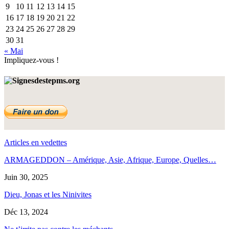
9
10
11
12
13
14
15
16
17
18
19
20
21
22
23
24
25
26
27
28
29
30
31
« Mai
Impliquez-vous !
Articles en vedettes
ARMAGEDDON – Amérique, Asie, Afrique, Europe, Quelles…
Juin 30, 2025
Dieu, Jonas et les Ninivites
Déc 13, 2024