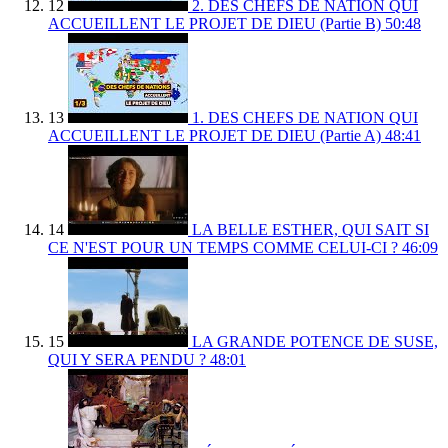
12
2. DES CHEFS DE NATION QUI
ACCUEILLENT LE PROJET DE DIEU (Partie B)
50:48
13
1. DES CHEFS DE NATION QUI
ACCUEILLENT LE PROJET DE DIEU (Partie A)
48:41
14
LA BELLE ESTHER, QUI SAIT SI
CE N'EST POUR UN TEMPS COMME CELUI-CI ?
46:09
15
LA GRANDE POTENCE DE SUSE,
QUI Y SERA PENDU ?
48:01