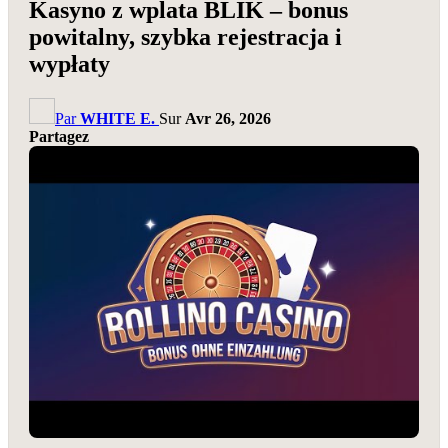
Kasyno z wplata BLIK – bonus
powitalny, szybka rejestracja i
wypłaty
Par
WHITE E.
Sur
Avr 26, 2026
Partagez