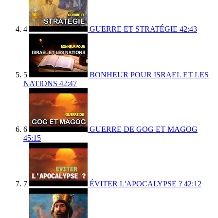
4
GUERRE ET STRATÉGIE
42:43
5
BONHEUR POUR ISRAEL ET LES
NATIONS
42:47
6
GUERRE DE GOG ET MAGOG
45:15
7
ÉVITER L'APOCALYPSE ?
42:12