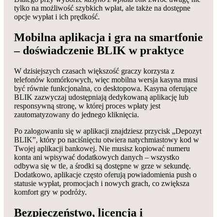
tylko na możliwość szybkich wpłat, ale także na dostępne
opcje wypłat i ich prędkość.
Mobilna aplikacja i gra na smartfonie
– doświadczenie BLIK w praktyce
W dzisiejszych czasach większość graczy korzysta z
telefonów komórkowych, więc mobilna wersja kasyna musi
być równie funkcjonalna, co desktopowa. Kasyna oferujące
BLIK zazwyczaj udostępniają dedykowaną aplikację lub
responsywną stronę, w której proces wpłaty jest
zautomatyzowany do jednego kliknięcia.
Po zalogowaniu się w aplikacji znajdziesz przycisk „Depozyt
BLIK”, który po naciśnięciu otwiera natychmiastowy kod w
Twojej aplikacji bankowej. Nie musisz kopiować numeru
konta ani wpisywać dodatkowych danych – wszystko
odbywa się w tle, a środki są dostępne w grze w sekundę.
Dodatkowo, aplikacje często oferują powiadomienia push o
statusie wypłat, promocjach i nowych grach, co zwiększa
komfort gry w podróży.
Bezpieczeństwo, licencja i