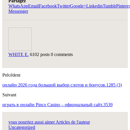
Partagez
WhatsApp
Email
Facebook
Twitter
Google+
Linkedin
Tumblr
Pinteres
Messenger
WHITE E.
6102 posts
0 comments
Précédent
онлайн 2026 года большой выбор слотов и бонусов.1285 (3)
Suivant
играть в онлайн Pinco Casino – официальный сайт.3539
vous pourriez aussi aimer
Articles de l'auteur
Uncategorized