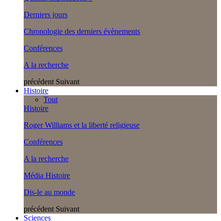
Derniers jours
Chronologie des derniers évènements
Conférences
A la recherche
précédent
Suivant
Histoire
Tout
Histoire
Roger Williams et la liberté religieuse
Conférences
A la recherche
Média Histoire
Dis-le au monde
précédent
Suivant
Sciences