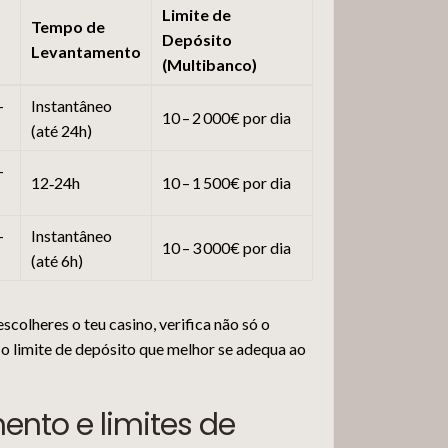
Limite de
Tempo de
34
Depósito
Levantamento
(Multibanco)
+
Instantâneo
35
10 – 2 000€ por dia
(até 24h)
+
12‑24h
10 – 1 500€ por dia
+
Instantâneo
10 – 3 000€ por dia
(até 6h)
colheres o teu casino, verifica não só o
 limite de depósito que melhor se adequa ao
ento e limites de