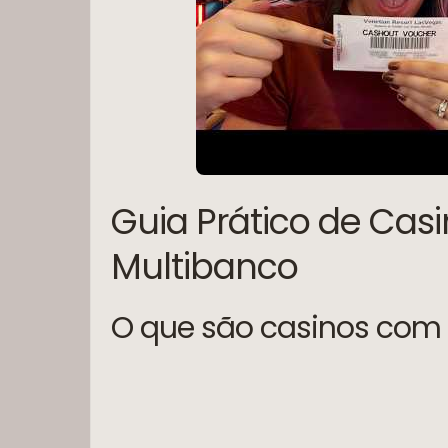
Guia Prático de Cas
Multibanco
O que são casinos com