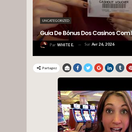
UNCATEGORIZED
Guia De Bónus Dos Casinos Com 
Sur
Avr 26, 2026
Par
WHITE E.
Partagez