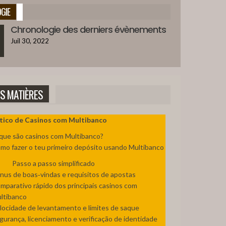
42:47
GIE
Chronologie des derniers évènements
GUERRE DE GOG ET MAGOG
Juil 30, 2022
45:15
ÉVITER L'APOCALYPSE ?
42:12
ES MATIÈRES
LE BANQUET DRAMATIQUE
tico de Casinos com Multibanco
39:09
que são casinos com Multibanco?
mo fazer o teu primeiro depósito usando Multibanco
CAPTURE DRAMATIQUE D’ESTHER
41:08
Passo a passo simplificado
nus de boas‑vindas e requisitos de apostas
mparativo rápido dos principais casinos com
LA FOI EN DIEU FAIT AVANCER
ltibanco
48:09
locidade de levantamento e limites de saque
gurança, licenciamento e verificação de identidade