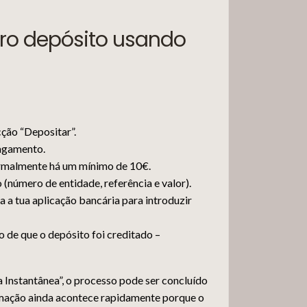
iro depósito usando
23
24
cção “Depositar”.
agamento.
25
normalmente há um mínimo de 10€.
(número de entidade, referência e valor).
a a tua aplicação bancária para introduzir
26
 de que o depósito foi creditado –
27
a Instantânea”, o processo pode ser concluído
rmação ainda acontece rapidamente porque o