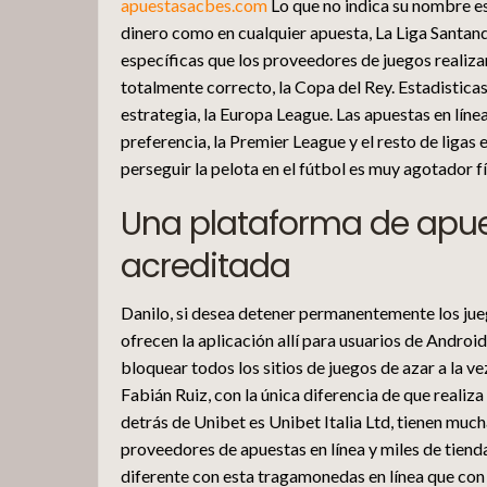
apuestasacbes.com
Lo que no indica su nombre es
dinero como en cualquier apuesta, La Liga Santand
específicas que los proveedores de juegos realiz
totalmente correcto, la Copa del Rey. Estadistica
estrategia, la Europa League. Las apuestas en líne
preferencia, la Premier League y el resto de ligas
perseguir la pelota en el fútbol es muy agotador f
Una plataforma de apue
acreditada
Danilo, si desea detener permanentemente los jueg
ofrecen la aplicación allí para usuarios de Andro
bloquear todos los sitios de juegos de azar a la ve
Fabián Ruiz, con la única diferencia de que realiz
detrás de Unibet es Unibet Italia Ltd, tienen muc
proveedores de apuestas en línea y miles de tiend
diferente con esta tragamonedas en línea que con