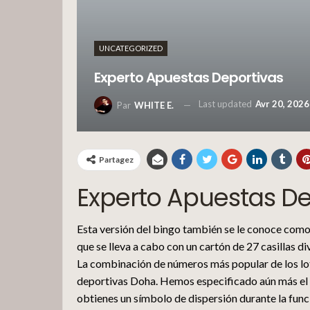
UNCATEGORIZED
Experto Apuestas Deportivas
Last updated
Avr 20, 2026
Par
WHITE E.
Partagez
Experto Apuestas De
Esta versión del bingo también se le conoce como
que se lleva a cabo con un cartón de 27 casillas d
La combinación de números más popular de los lo
deportivas Doha. Hemos especificado aún más el r
obtienes un símbolo de dispersión durante la fun