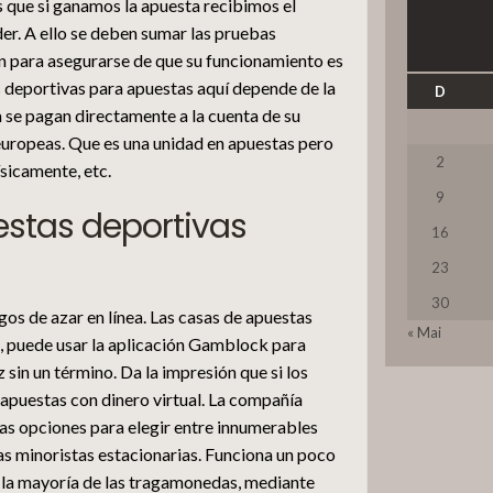
 que si ganamos la apuesta recibimos el
11
er. A ello se deben sumar las pruebas
an para asegurarse de que su funcionamiento es
s deportivas para apuestas aquí depende de la
D
a se pagan directamente a la cuenta de su
12
 europeas. Que es una unidad en apuestas pero
2
ísicamente, etc.
9
13
stas deportivas
16
23
14
30
os de azar en línea. Las casas de apuestas
« Mai
id, puede usar la aplicación Gamblock para
z sin un término. Da la impresión que si los
15
a apuestas con dinero virtual. La compañía
has opciones para elegir entre innumerables
as minoristas estacionarias. Funciona un poco
16
 la mayoría de las tragamonedas, mediante