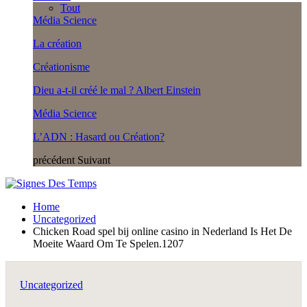
Tout
Média Science
La création
Créationisme
Dieu a-t-il créé le mal ? Albert Einstein
Média Science
L’ADN : Hasard ou Création?
précédent
Suivant
Home
Uncategorized
Chicken Road spel bij online casino in Nederland Is Het De
Moeite Waard Om Te Spelen.1207
Uncategorized