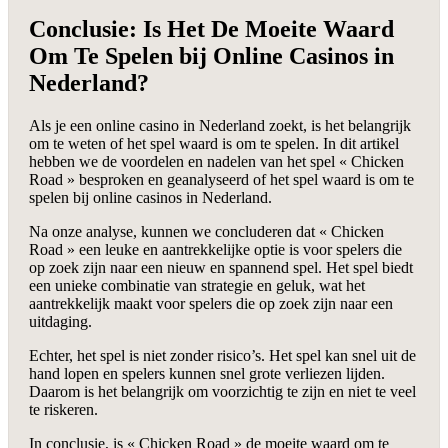
Conclusie: Is Het De Moeite Waard
Om Te Spelen bij Online Casinos in
Nederland?
Als je een online casino in Nederland zoekt, is het belangrijk
om te weten of het spel waard is om te spelen. In dit artikel
hebben we de voordelen en nadelen van het spel « Chicken
Road » besproken en geanalyseerd of het spel waard is om te
spelen bij online casinos in Nederland.
Na onze analyse, kunnen we concluderen dat « Chicken
Road » een leuke en aantrekkelijke optie is voor spelers die
op zoek zijn naar een nieuw en spannend spel. Het spel biedt
een unieke combinatie van strategie en geluk, wat het
aantrekkelijk maakt voor spelers die op zoek zijn naar een
uitdaging.
Echter, het spel is niet zonder risico’s. Het spel kan snel uit de
hand lopen en spelers kunnen snel grote verliezen lijden.
Daarom is het belangrijk om voorzichtig te zijn en niet te veel
te riskeren.
In conclusie, is « Chicken Road » de moeite waard om te