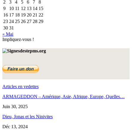
2
3
4
5
6
7
8
9
10
11
12
13
14
15
16
17
18
19
20
21
22
1. DES CHEFS DE NATION QUI ACCUEILLENT LE
23
24
25
26
27
28
29
PROJET DE DIEU (Partie A)
30
31
13
48:41
« Mai
Impliquez-vous !
LA BELLE ESTHER, QUI SAIT SI CE N'EST POUR UN
TEMPS COMME CELUI-CI ?
14
46:09
LA GRANDE POTENCE DE SUSE, QUI Y SERA
Articles en vedettes
PENDU ?
15
48:01
ARMAGEDDON – Amérique, Asie, Afrique, Europe, Quelles…
Juin 30, 2025
DÉCRET IMPÉRIALE DRAMATIQUE, QUI LE
Dieu, Jonas et les Ninivites
DÉNONCERA ? LE LIVRE D'ESTHER
16
01:00:58
Déc 13, 2024