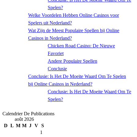
8
Spelen?
Welke Voordelen Hebben Online Casinos voor
Spelers uit Nederland?
CAPTURE DRAMATIQUE D’ESTHER
Wat Zijn de Meest Populaire Spellen bij Online
41:08
9
Casinos in Nederland?
Chicken Road Casino: De Nieuwe
Favoriet
LA FOI EN DIEU FAIT AVANCER
Andere Populaire Spellen
48:09
Conclusie
10
Conclusie: Is Het De Moeite Waard Om Te Spelen
bij Online Casinos in Nederland?
Conclusie: Is Het De Moeite Waard Om Te
3. DIEU SORT LE GRAND JEU. (Partie C)
49:20
Spelen?
11
Calendrier De Publications
août 2026
2. DES CHEFS DE NATION QUI ACCUEILLENT LE
D
L
M
M
J
V
S
PROJET DE DIEU (Partie B)
1
12
50:48