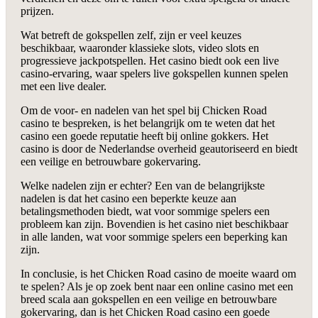
prijzen.
Wat betreft de gokspellen zelf, zijn er veel keuzes
beschikbaar, waaronder klassieke slots, video slots en
progressieve jackpotspellen. Het casino biedt ook een live
casino-ervaring, waar spelers live gokspellen kunnen spelen
met een live dealer.
Om de voor- en nadelen van het spel bij Chicken Road
casino te bespreken, is het belangrijk om te weten dat het
casino een goede reputatie heeft bij online gokkers. Het
casino is door de Nederlandse overheid geautoriseerd en biedt
een veilige en betrouwbare gokervaring.
Welke nadelen zijn er echter? Een van de belangrijkste
nadelen is dat het casino een beperkte keuze aan
betalingsmethoden biedt, wat voor sommige spelers een
probleem kan zijn. Bovendien is het casino niet beschikbaar
in alle landen, wat voor sommige spelers een beperking kan
zijn.
In conclusie, is het Chicken Road casino de moeite waard om
te spelen? Als je op zoek bent naar een online casino met een
breed scala aan gokspellen en een veilige en betrouwbare
gokervaring, dan is het Chicken Road casino een goede