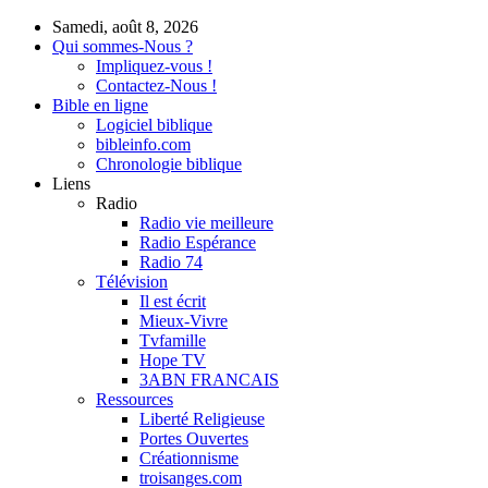
Samedi, août 8, 2026
Qui sommes-Nous ?
Impliquez-vous !
Contactez-Nous !
Bible en ligne
Logiciel biblique
bibleinfo.com
Chronologie biblique
Liens
Radio
Radio vie meilleure
Radio Espérance
Radio 74
Télévision
Il est écrit
Mieux-Vivre
Tvfamille
Hope TV
3ABN FRANCAIS
Ressources
Liberté Religieuse
Portes Ouvertes
Créationnisme
troisanges.com