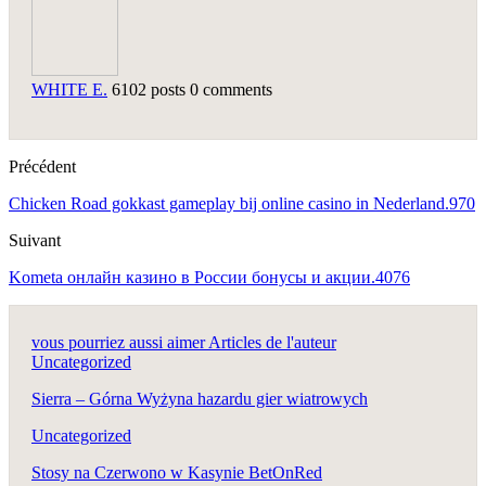
WHITE E.
6102 posts
0 comments
Précédent
Chicken Road gokkast gameplay bij online casino in Nederland.970
Suivant
Kometa онлайн казино в России бонусы и акции.4076
vous pourriez aussi aimer
Articles de l'auteur
Uncategorized
Sierra – Górna Wyżyna hazardu gier wiatrowych
Uncategorized
Stosy na Czerwono w Kasynie BetOnRed