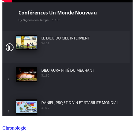
Conférences Un Monde Nouveau
By Signes des Temps
1
/ 35
LE DIEU DU CIEL INTERVIENT
54:51
DIEU AURA PITIÉ DU MÉCHANT
51:30
2
DANIEL, PROJET DIVIN ET STABILITÉ MONDIAL
47:30
3
Chronologie
GUERRE ET STRATÉGIE