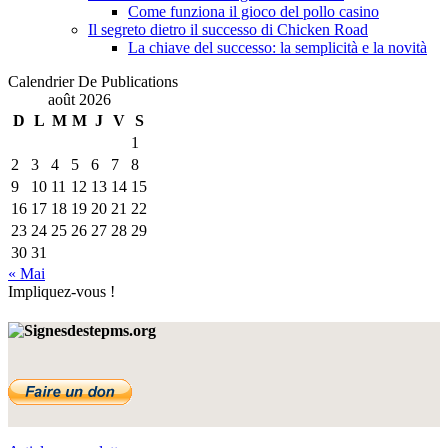
Come funziona il gioco del pollo casino
Il segreto dietro il successo di Chicken Road
La chiave del successo: la semplicità e la novità
Calendrier De Publications
août 2026
D
L
M
M
J
V
S
1
2
3
4
5
6
7
8
9
10
11
12
13
14
15
16
17
18
19
20
21
22
23
24
25
26
27
28
29
30
31
« Mai
Impliquez-vous !