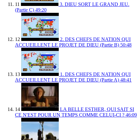
11
3. DIEU SORT LE GRAND JEU.
(Partie C)
49:20
12
2. DES CHEFS DE NATION QUI
ACCUEILLENT LE PROJET DE DIEU (Partie B)
50:48
13
1. DES CHEFS DE NATION QUI
ACCUEILLENT LE PROJET DE DIEU (Partie A)
48:41
14
LA BELLE ESTHER, QUI SAIT SI
CE N'EST POUR UN TEMPS COMME CELUI-CI ?
46:09