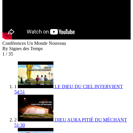
Conférences Un Monde Nouveau
By Signes des Temps
1
/ 35
1
LE DIEU DU CIEL INTERVIENT
54:51
2
DIEU AURA PITIÉ DU MÉCHANT
51:30