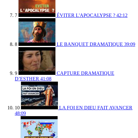
7
ÉVITER L'APOCALYPSE ?
42:12
8
LE BANQUET DRAMATIQUE
39:09
9
CAPTURE DRAMATIQUE
D’ESTHER
41:08
10
LA FOI EN DIEU FAIT AVANCER
48:09