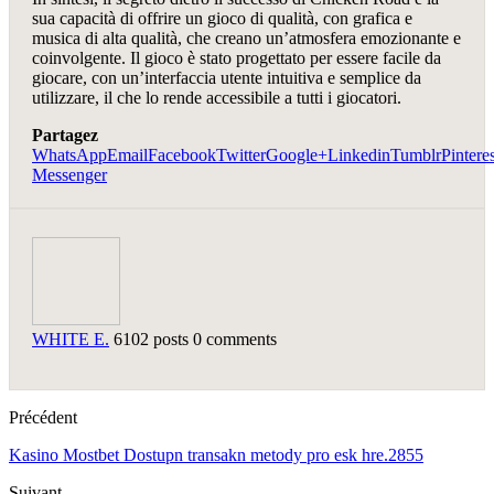
sua capacità di offrire un gioco di qualità, con grafica e
musica di alta qualità, che creano un’atmosfera emozionante e
coinvolgente. Il gioco è stato progettato per essere facile da
giocare, con un’interfaccia utente intuitiva e semplice da
utilizzare, il che lo rende accessibile a tutti i giocatori.
Partagez
WhatsApp
Email
Facebook
Twitter
Google+
Linkedin
Tumblr
Pinteres
Messenger
WHITE E.
6102 posts
0 comments
Précédent
Kasino Mostbet Dostupn transakn metody pro esk hre.2855
Suivant