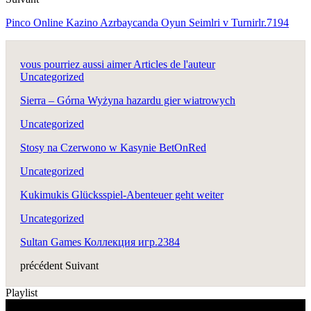
Pinco Online Kazino Azrbaycanda Oyun Seimlri v Turnirlr.7194
vous pourriez aussi aimer
Articles de l'auteur
Uncategorized
Sierra – Górna Wyżyna hazardu gier wiatrowych
Uncategorized
Stosy na Czerwono w Kasynie BetOnRed
Uncategorized
Kukimukis Glücksspiel-Abenteuer geht weiter
Uncategorized
Sultan Games Коллекция игр.2384
précédent
Suivant
Playlist