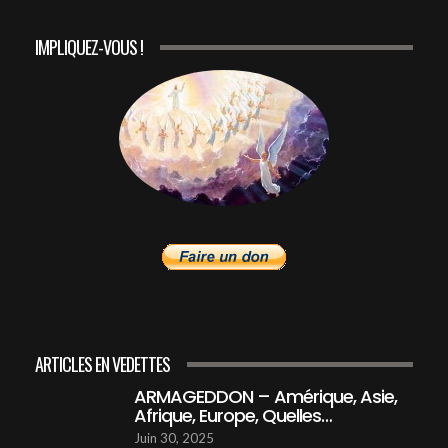
1. DES CHEFS DE NATION QUI ACCUEILLENT LE
PROJET DE DIEU (Partie A)
13
IMPLIQUEZ-VOUS !
48:41
LA BELLE ESTHER, QUI SAIT SI CE N'EST POUR UN
TEMPS COMME CELUI-CI ?
14
46:09
LA GRANDE POTENCE DE SUSE, QUI Y SERA
PENDU ?
15
48:01
DÉCRET IMPÉRIALE DRAMATIQUE, QUI LE
DÉNONCERA ? LE LIVRE D'ESTHER
16
01:00:58
Dieu Révèle De Quelles Nations Viendra Son
Peuple
17
45:16
ARTICLES EN VEDETTES
ARMAGEDDON – Amérique, Asie,
Citoyens Du Ciel
Afrique, Europe, Quelles…
46:37
18
Juin 30, 2025