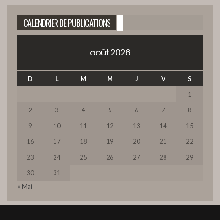
42:12
7
CALENDRIER DE PUBLICATIONS
LE BANQUET DRAMATIQUE
39:09
8
août 2026
CAPTURE DRAMATIQUE D’ESTHER
D
L
M
M
J
V
S
41:08
9
1
2
3
4
5
6
7
8
LA FOI EN DIEU FAIT AVANCER
48:09
10
9
10
11
12
13
14
15
16
17
18
19
20
21
22
3. DIEU SORT LE GRAND JEU. (Partie C)
23
24
25
26
27
28
29
49:20
11
30
31
« Mai
2. DES CHEFS DE NATION QUI ACCUEILLENT LE
PROJET DE DIEU (Partie B)
12
50:48