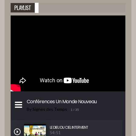
PLAYLIST
Conférences Un Monde Nouveau
By Signes des Temps
1
/ 35
LE DIEU DU CIEL INTERVIENT
54:51