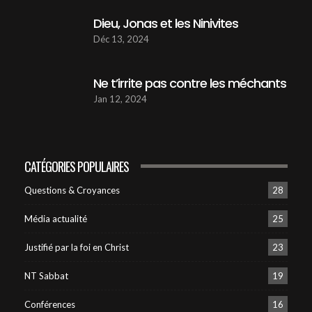
Dieu, Jonas et les Ninivites
OLIVIER PELMARD TÉMOIGNE
49:35
19
Déc 13, 2024
ARMAGEDDON - Amérique, Asie, Afrique,
Ne t’irrite pas contre les méchants
Europe, Quelles implications ?
20
57:46
Jan 12, 2024
Dieu, Jonas et les ninivites
45:22
21
CATÉGORIES POPULAIRES
01 Un Nouvel age pour l'humanité
Questions & Croyances
28
49:34
22
Média actualité
25
02 L’avenir du monde est-il réellement déjà
Justifié par la foi en Christ
23
écrit ?
23
52:44
NT Sabbat
19
03 Bientôt un président pour la terre - Dieu
Conférences
16
53:34
24