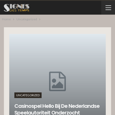
Home
Uncategorized
UNCATEGORIZED
Casinospel Hello Bij De Nederlandse
Speelautoriteit Onderzocht