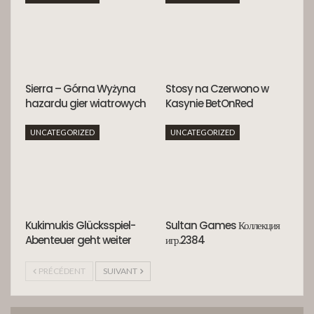
Sierra – Górna Wyżyna
Stosy na Czerwono w
hazardu gier wiatrowych
Kasynie BetOnRed
UNCATEGORIZED
UNCATEGORIZED
Kukimukis Glücksspiel-
Sultan Games Коллекция
Abenteuer geht weiter
игр.2384
PRÉCÉDENT
SUIVANT