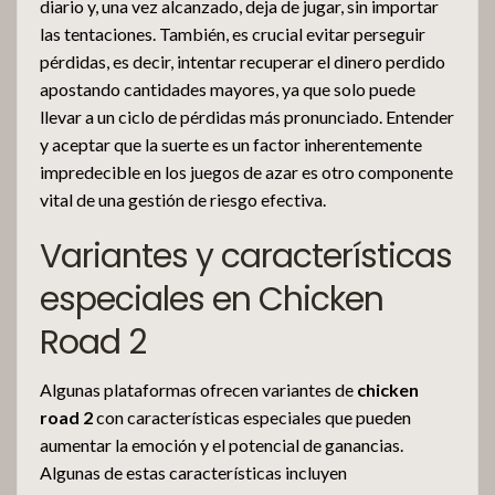
diario y, una vez alcanzado, deja de jugar, sin importar
las tentaciones. También, es crucial evitar perseguir
pérdidas, es decir, intentar recuperar el dinero perdido
apostando cantidades mayores, ya que solo puede
llevar a un ciclo de pérdidas más pronunciado. Entender
y aceptar que la suerte es un factor inherentemente
impredecible en los juegos de azar es otro componente
vital de una gestión de riesgo efectiva.
Variantes y características
especiales en Chicken
Road 2
Algunas plataformas ofrecen variantes de
chicken
road 2
con características especiales que pueden
aumentar la emoción y el potencial de ganancias.
Algunas de estas características incluyen