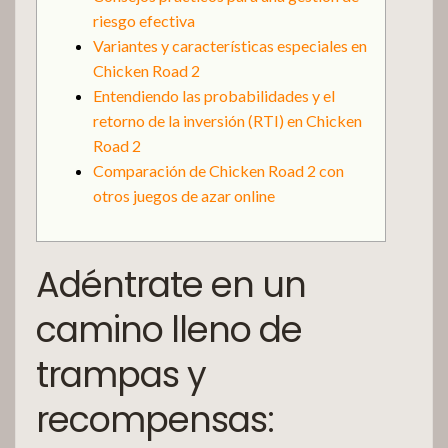
riesgo efectiva
Variantes y características especiales en
Chicken Road 2
Entendiendo las probabilidades y el
retorno de la inversión (RTI) en Chicken
Road 2
Comparación de Chicken Road 2 con
otros juegos de azar online
Adéntrate en un
camino lleno de
trampas y
recompensas: