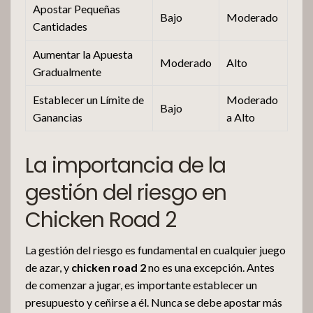
Apostar Pequeñas
Bajo
Moderado
Cantidades
Aumentar la Apuesta
Moderado
Alto
Gradualmente
Establecer un Límite de
Moderado
Bajo
Ganancias
a Alto
La importancia de la
gestión del riesgo en
Chicken Road 2
La gestión del riesgo es fundamental en cualquier juego
de azar, y
chicken road 2
no es una excepción. Antes
de comenzar a jugar, es importante establecer un
presupuesto y ceñirse a él. Nunca se debe apostar más