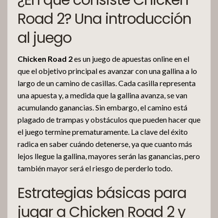
¿En qué consiste Chicken
Road 2? Una introducción
al juego
Chicken Road 2
es un juego de apuestas online en el
que el objetivo principal es avanzar con una gallina a lo
largo de un camino de casillas. Cada casilla representa
una apuesta y, a medida que la gallina avanza, se van
acumulando ganancias. Sin embargo, el camino está
plagado de trampas y obstáculos que pueden hacer que
el juego termine prematuramente. La clave del éxito
radica en saber cuándo detenerse, ya que cuanto más
lejos llegue la gallina, mayores serán las ganancias, pero
también mayor será el riesgo de perderlo todo.
Estrategias básicas para
jugar a Chicken Road 2 y