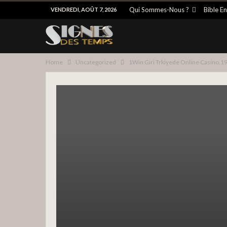
Qui Sommes-Nous ?
Bible En
VENDREDI, AOÛT 7, 2026
Home
Uncategorized
1Win Giri Trkiyede Online Casino.1