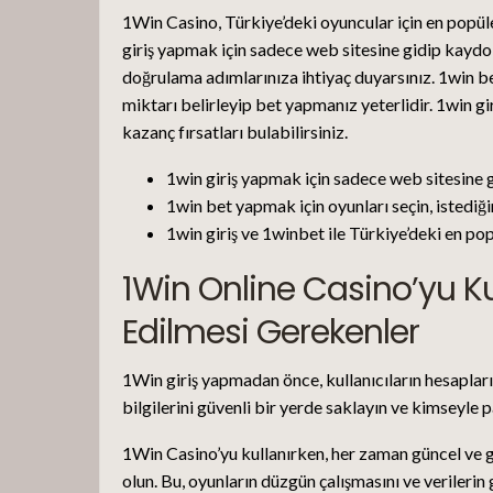
1Win Casino, Türkiye’deki oyuncular için en popüle
giriş yapmak için sadece web sitesine gidip kaydo
doğrulama adımlarınıza ihtiyaç duyarsınız. 1win be
miktarı belirleyip bet yapmanız yeterlidir. 1win gi
kazanç fırsatları bulabilirsiniz.
1win giriş yapmak için sadece web sitesine 
1win bet yapmak için oyunları seçin, istediği
1win giriş ve 1winbet ile Türkiye’deki en po
1Win Online Casino’yu Ku
Edilmesi Gerekenler
1Win giriş yapmadan önce, kullanıcıların hesapları
bilgilerini güvenli bir yerde saklayın ve kimseyle 
1Win Casino’yu kullanırken, her zaman güncel ve g
olun. Bu, oyunların düzgün çalışmasını ve verilerin 