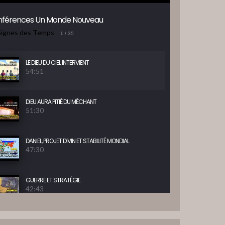
férences Un Monde Nouveau
Signes des Temps
1
/ 35
LE DIEU DU CIEL INTERVIENT
54:51
DIEU AURA PITIÉ DU MÉCHANT
51:30
DANIEL, PROJET DIVIN ET STABILITÉ MONDIAL
47:30
GUERRE ET STRATÉGIE
42:43
BONHEUR POUR ISRAEL ET LES NATIONS