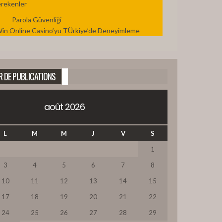
rekenler
3. DIEU SORT LE GRAND JEU. (Partie C)
49:20
Parola Güvenliği
in Online Casino’yu TÜrkiye’de Deneyimleme
2. DES CHEFS DE NATION QUI ACCUEILLENT LE PROJET
DE DIEU (Partie B)
50:48
R DE PUBLICATIONS
1. DES CHEFS DE NATION QUI ACCUEILLENT LE PROJET
DE DIEU (Partie A)
48:41
août 2026
LA BELLE ESTHER, QUI SAIT SI CE N'EST POUR UN TEMPS
COMME CELUI-CI ?
L
M
M
J
V
S
46:09
1
LA GRANDE POTENCE DE SUSE, QUI Y SERA PENDU ?
3
4
5
6
7
8
48:01
10
11
12
13
14
15
17
18
19
20
21
22
DÉCRET IMPÉRIALE DRAMATIQUE, QUI LE DÉNONCERA ?
LE LIVRE D'ESTHER
01:00:58
24
25
26
27
28
29