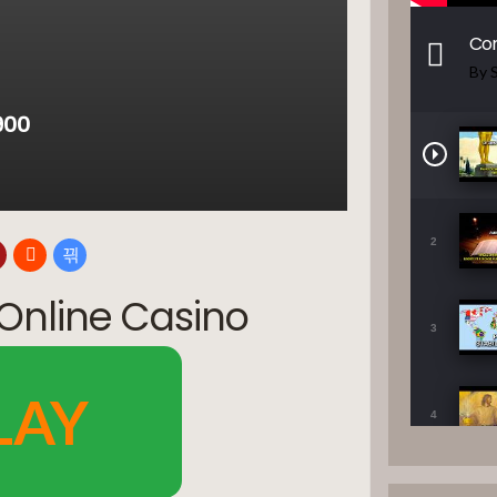
Con
By 
900
2
 Online Casino
3
PLAY
4