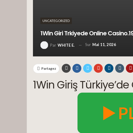
UNCATEGORIZED
1Win Giri Trkiyede Online Casino.1
Sur
Mai 11, 2026
Par
WHITE E.
Partagez
1Win Giriş Türkiye’de
▶️ 