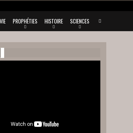
VIE
PROPHÉTIES
HISTOIRE
SCIENCES