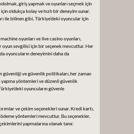
28
ydolmak, giriş yapmak ve oyunları seçmek için
 için oldukça kolay ve hızlı bir deneyim sunar.
ı ile bilinen gibi, Türkiye’deki oyuncular için
29
 machine oyunları ve live casino oyunları,
 oyun sevgilisi için bir seçenek mevcuttur. Her
30
bu da oyuncuların deneyimini daha da
31
 güvenliği ve güvenlik politikaları, her zaman
riş yapma yöntemleri ve düzenli güvenlik
, Türkiye’deki oyuncuların güvenle
32
tırımlar ve çekim seçenekleri sunar. Kredi kartı,
er ödeme yöntemleri mevcuttur. Bu seçenekler,
33
 çekimlerini yapmalarına olanak tanır.