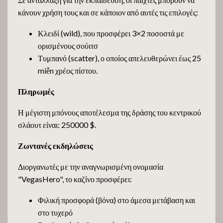
κάνουν χρήση τους και σε κάποιον από αυτές τις επιλογές:
Κλειδί (wild), που προσφέρει 3×2 ποσοστά με
ορισμένους σούιτσ
Τυμπανό (scatter), ο οποίος απελευθερώνει έως 25
miễn χρέος πίστου.
Πληρωμές
Η μέγιστη μπόνους αποτέλεσμα της δράσης του κεντρικού
σλάουτ είναι: 250000 $.
Ζωντανές εκδηλώσεις
Διοργανωτές με την αναγνωρισμένη ονομασία
"VegasHero", το καζίνο προσφέρει:
Φιλική προσφορά (βόνα) στο άμεσα μετάβαση και
στο τυχερό