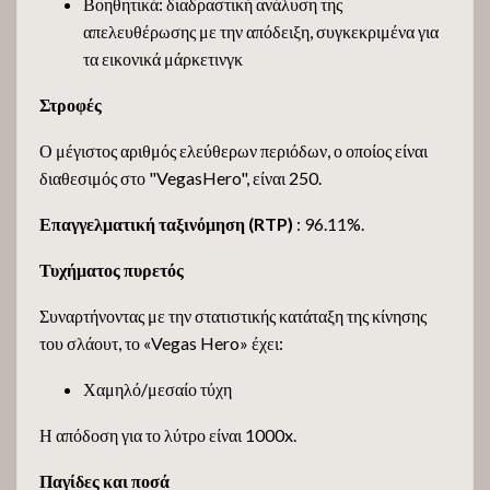
Βοηθητικά: διαδραστική ανάλυση της
απελευθέρωσης με την απόδειξη, συγκεκριμένα για
τα εικονικά μάρκετινγκ
Στροφές
Ο μέγιστος αριθμός ελεύθερων περιόδων, ο οποίος είναι
διαθεσιμός στο "VegasHero", είναι 250.
Επαγγελματική ταξινόμηση (RTP)
: 96.11%.
Τυχήματος πυρετός
Συναρτήνοντας με την στατιστικής κατάταξη της κίνησης
του σλάουτ, το «Vegas Hero» έχει:
Χαμηλό/μεσαίο τύχη
Η απόδοση για το λύτρο είναι 1000x.
Παγίδες και ποσά