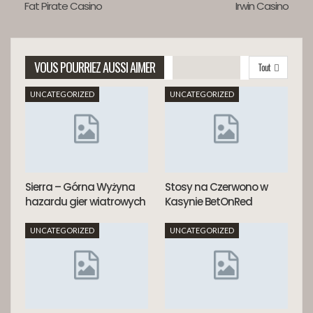
Fat Pirate Casino
Irwin Casino
VOUS POURRIEZ AUSSI AIMER
Tout
UNCATEGORIZED
UNCATEGORIZED
Sierra – Górna Wyżyna
Stosy na Czerwono w
hazardu gier wiatrowych
Kasynie BetOnRed
UNCATEGORIZED
UNCATEGORIZED