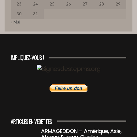
23
24
25
26
27
28
29
49:20
11
30
31
« Mai
2. DES CHEFS DE NATION QUI ACCUEILLENT LE
PROJET DE DIEU (Partie B)
12
50:48
1. DES CHEFS DE NATION QUI ACCUEILLENT LE
PROJET DE DIEU (Partie A)
13
IMPLIQUEZ-VOUS !
48:41
LA BELLE ESTHER, QUI SAIT SI CE N'EST POUR UN
TEMPS COMME CELUI-CI ?
14
46:09
LA GRANDE POTENCE DE SUSE, QUI Y SERA
PENDU ?
15
48:01
DÉCRET IMPÉRIALE DRAMATIQUE, QUI LE
ARTICLES EN VEDETTES
DÉNONCERA ? LE LIVRE D'ESTHER
16
01:00:58
ARMAGEDDON – Amérique, Asie,
Afrique, Europe, Quelles…