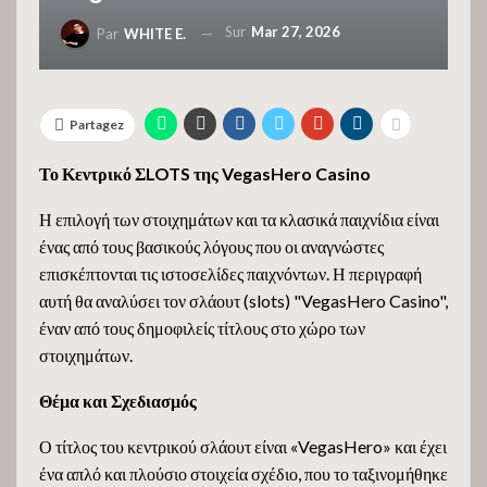
Sur
Mar 27, 2026
Par
WHITE E.
Partagez
Το Κεντρικό ΣLOTS της VegasHero Casino
Η επιλογή των στοιχημάτων και τα κλασικά παιχνίδια είναι
ένας από τους βασικούς λόγους που οι αναγνώστες
επισκέπτονται τις ιστοσελίδες παιχνόντων. Η περιγραφή
αυτή θα αναλύσει τον σλάουτ (slots) "VegasHero Casino",
έναν από τους δημοφιλείς τίτλους στο χώρο των
στοιχημάτων.
Θέμα και Σχεδιασμός
Ο τίτλος του κεντρικού σλάουτ είναι «VegasHero» και έχει
ένα απλό και πλούσιο στοιχεία σχέδιο, που το ταξινομήθηκε