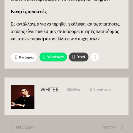
Κινητές συσκευές
Σε αντάλλαγμα για να τηρηθεί η κάλυψη και τις απαιτήσεις,
ο τύπος είναι διαθέσιμος σε διάφορες κινητές πλατφόρμας
και στην κεντρική ιστοσελίδα των στοιχημάτων.
WhatsApp
Email
Partagez
WHITE E.
6102 Posts
0 Comments
PRÉCÉDENT
SUIVANT