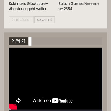
Kukimukis Glücksspiel-
Sultan Games Коллекция
Abenteuer geht weiter
игр.2384
PRÉCÉDENT
SUIVANT
PLAYLIST