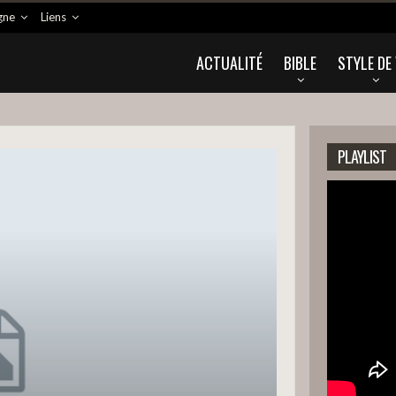
igne
Liens
ACTUALITÉ
BIBLE
STYLE DE 
PLAYLIST