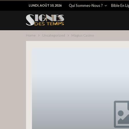
Qui Sommes-Nous ?
Bible En L
LUNDI, AOÛT 10, 2026
Home
Uncategorized
Magius Casino