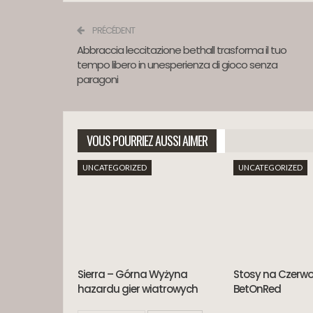
PRÉCÉDENT
Abbraccia leccitazione bethall trasforma il tuo
tempo libero in unesperienza di gioco senza
paragoni
VOUS POURRIEZ AUSSI AIMER
UNCATEGORIZED
UNCATEGORIZED
Sierra – Górna Wyżyna
Stosy na Czerwo
hazardu gier wiatrowych
BetOnRed