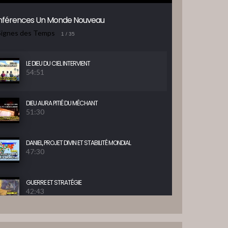
férences Un Monde Nouveau
Signes des Temps
1
/ 35
LE DIEU DU CIEL INTERVIENT
54:51
DIEU AURA PITIÉ DU MÉCHANT
51:30
DANIEL, PROJET DIVIN ET STABILITÉ MONDIAL
47:30
GUERRE ET STRATÉGIE
42:43
BONHEUR POUR ISRAEL ET LES NATIONS