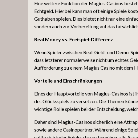
Eine weitere Funktion der Magius-Casinos besteh
Echtgeld. Hierbei kann man oft einige Spiele kost
Guthaben spielen. Dies bietet nicht nur eine einf
sondern auch zur Vorbereitung auf das tatsächlich
Real Money vs. Freispiel-Differenz
Wenn Spieler zwischen Real-Geld- und Demo-Spiel
dass letzterer normalerweise nicht um echtes Gel
Aufforderung zu einem Magius Casino mit dem Hi
Vorteile und Einschränkungen
Eines der Hauptvorteile von Magius-Casinos ist ihr
des Glücksspiels zu versetzen. Die Themen können 
wichtige Rolle spielen bei der Entscheidung, wel
Daher sind Magius-Casinos sicherlich eine Attrap
sowie andere Casinopartner. Während einige Spiel
sollte sich jeder Spieler darum bemühen, alle Aspe