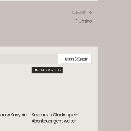
34
SUIVANT
F1 Casino
35
Articles De L'auteur
UNCATEGORIZED
no w Kasynie
Kukimukis Glücksspiel-
Abenteuer geht weiter