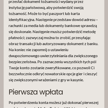
przesłać dokument tożsamości wydany przez
instytucję państwową, aby potwierdzić swoją
tożsamość. Może to być paszport lub karta
identyfikacyjna. Następnie przedstaw dowód adresu –
rachunki za media lub dokumenty bankowe sprawdzą
się doskonale. Następnie musisz potwierdzić metodę
płatności; zazwyczaj można to zrobić, przesyłając
obraz transakcji lub autoryzowany dokument z banku.
Na koniec nie zapomnij o ustawieniu
dwupoziomowego uwierzytelniania dla zwiększonego
bezpieczeństwa. Po zaznaczeniu wszystkich tych pól
Twoje konto zostanie zweryfikowane, co pozwoli Ci
bezzwłocznie odkryć nowatorskie opcje gier i cieszyć
się zwiększonymi wrażeniami z gry w kasynie.
Pierwsza wpłata
Po potwierdzeniu konta możesz już dokonać pierwszej