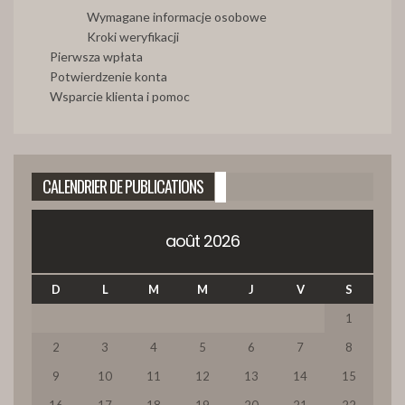
Wymagane informacje osobowe
3. DIEU SORT LE GRAND JEU. (Partie C)
Kroki weryfikacji
49:20
11
Pierwsza wpłata
Potwierdzenie konta
2. DES CHEFS DE NATION QUI ACCUEILLENT LE
Wsparcie klienta i pomoc
PROJET DE DIEU (Partie B)
12
50:48
1. DES CHEFS DE NATION QUI ACCUEILLENT LE
PROJET DE DIEU (Partie A)
13
CALENDRIER DE PUBLICATIONS
48:41
LA BELLE ESTHER, QUI SAIT SI CE N'EST POUR UN
août 2026
TEMPS COMME CELUI-CI ?
14
46:09
D
L
M
M
J
V
S
LA GRANDE POTENCE DE SUSE, QUI Y SERA
1
PENDU ?
15
48:01
2
3
4
5
6
7
8
DÉCRET IMPÉRIALE DRAMATIQUE, QUI LE
9
10
11
12
13
14
15
DÉNONCERA ? LE LIVRE D'ESTHER
16
01:00:58