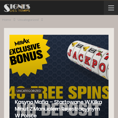
Home
Uncategorized
UNCATEGORIZED
Kasyno Mafia – Startowane W Kilka
Minut Z Manualem Rejestracyjnym
W Polsce