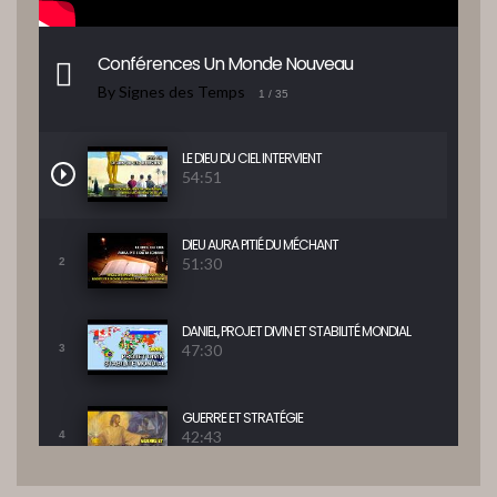
Conférences Un Monde Nouveau
By Signes des Temps
1
/ 35
LE DIEU DU CIEL INTERVIENT
54:51
DIEU AURA PITIÉ DU MÉCHANT
51:30
2
DANIEL, PROJET DIVIN ET STABILITÉ MONDIAL
47:30
3
GUERRE ET STRATÉGIE
42:43
4