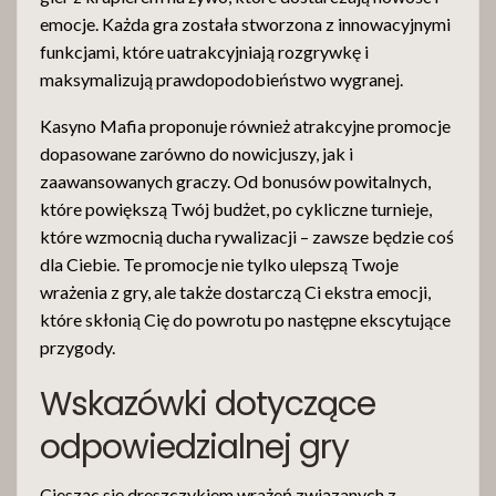
emocje. Każda gra została stworzona z innowacyjnymi
funkcjami, które uatrakcyjniają rozgrywkę i
maksymalizują prawdopodobieństwo wygranej.
Kasyno Mafia proponuje również atrakcyjne promocje
dopasowane zarówno do nowicjuszy, jak i
zaawansowanych graczy. Od bonusów powitalnych,
które powiększą Twój budżet, po cykliczne turnieje,
które wzmocnią ducha rywalizacji – zawsze będzie coś
dla Ciebie. Te promocje nie tylko ulepszą Twoje
wrażenia z gry, ale także dostarczą Ci ekstra emocji,
które skłonią Cię do powrotu po następne ekscytujące
przygody.
Wskazówki dotyczące
odpowiedzialnej gry
Ciesząc się dreszczykiem wrażeń związanych z