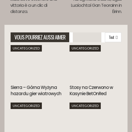
vittoria è a un clic di
Luaíochtaí Gan Teorainn in
distanza.
Éirinn.
VOUS POURRIEZ AUSSI AIMER
Tout
UNCATEGORIZED
UNCATEGORIZED
Sierra – Górna Wyżyna
Stosy na Czerwono w
hazardu gier wiatrowych
Kasynie BetOnRed
UNCATEGORIZED
UNCATEGORIZED