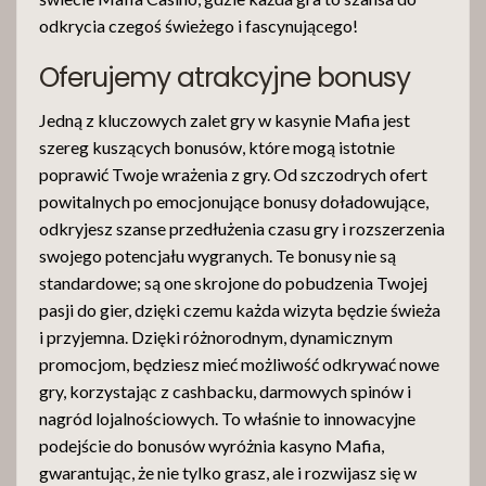
odkrycia czegoś świeżego i fascynującego!
Oferujemy atrakcyjne bonusy
Jedną z kluczowych zalet gry w kasynie Mafia jest
szereg kuszących bonusów, które mogą istotnie
poprawić Twoje wrażenia z gry. Od szczodrych ofert
powitalnych po emocjonujące bonusy doładowujące,
odkryjesz szanse przedłużenia czasu gry i rozszerzenia
swojego potencjału wygranych. Te bonusy nie są
standardowe; są one skrojone do pobudzenia Twojej
pasji do gier, dzięki czemu każda wizyta będzie świeża
i przyjemna. Dzięki różnorodnym, dynamicznym
promocjom, będziesz mieć możliwość odkrywać nowe
gry, korzystając z cashbacku, darmowych spinów i
nagród lojalnościowych. To właśnie to innowacyjne
podejście do bonusów wyróżnia kasyno Mafia,
gwarantując, że nie tylko grasz, ale i rozwijasz się w