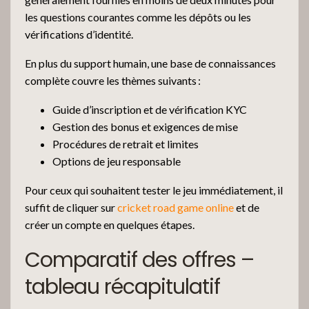
les questions courantes comme les dépôts ou les
vérifications d’identité.
En plus du support humain, une base de connaissances
complète couvre les thèmes suivants :
Guide d’inscription et de vérification KYC
Gestion des bonus et exigences de mise
Procédures de retrait et limites
Options de jeu responsable
Pour ceux qui souhaitent tester le jeu immédiatement, il
suffit de cliquer sur
cricket road game online
et de
créer un compte en quelques étapes.
Comparatif des offres –
tableau récapitulatif