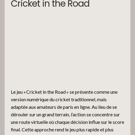
Cricket in the Road
Le jeu « Cricket in the Road » se présente comme une
version numérique du cricket traditionnel, mais
adaptée aux amateurs de paris en ligne. Au lieu de se
dérouler sur un grand terrain, l’action se concentre sur
une route virtuelle où chaque décision influe sur le score
final. Cette approche rend le jeu plus rapide et plus