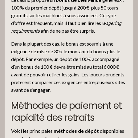
100 % du premier dépôt jusqu’à 200 €, plus 50 tours
gratuits sur les machines à sous associées. Ce type
d’offre est fréquent, mais il faut bien lire les
wagering
requirements
afin de ne pas être surpris.
Dans la plupart des cas, le bonus est soumis à une
exigence de mise de 30 x le montant du bonus plus le
dépôt. Par exemple, un dépôt de 100 € accompagné
d’un bonus de 100 € devra être misé au total 6 000 €
avant de pouvoir retirer les gains. Les joueurs prudents
préfèrent comparer ces exigences entre plusieurs sites
avant de s’engager.
Méthodes de paiement et
rapidité des retraits
Voici les principales
méthodes de dépôt
disponibles