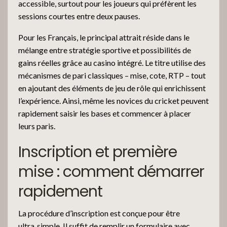
accessible, surtout pour les joueurs qui préfèrent les
sessions courtes entre deux pauses.
Pour les Français, le principal attrait réside dans le
mélange entre stratégie sportive et possibilités de
gains réelles grâce au casino intégré. Le titre utilise des
mécanismes de pari classiques – mise, cote, RTP – tout
en ajoutant des éléments de jeu de rôle qui enrichissent
l’expérience. Ainsi, même les novices du cricket peuvent
rapidement saisir les bases et commencer à placer
leurs paris.
Inscription et première
mise : comment démarrer
rapidement
La procédure d’inscription est conçue pour être
ultra‑simple. Il suffit de remplir un formulaire avec