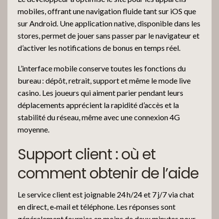
mobiles, offrant une navigation fluide tant sur iOS que
sur Android. Une application native, disponible dans les
stores, permet de jouer sans passer par le navigateur et
d’activer les notifications de bonus en temps réel.
L’interface mobile conserve toutes les fonctions du
bureau : dépôt, retrait, support et même le mode live
casino. Les joueurs qui aiment parier pendant leurs
déplacements apprécient la rapidité d’accès et la
stabilité du réseau, même avec une connexion 4G
moyenne.
Support client : où et
comment obtenir de l’aide
Le service client est joignable 24 h/24 et 7 j/7 via chat
en direct, e‑mail et téléphone. Les réponses sont
généralement fournies en moins de deux minutes pour