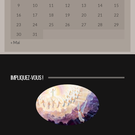
PENDU ?
15
9
10
11
12
13
14
15
48:01
16
17
18
19
20
21
22
DÉCRET IMPÉRIALE DRAMATIQUE, QUI LE
23
24
25
26
27
28
29
DÉNONCERA ? LE LIVRE D'ESTHER
16
01:00:58
30
31
« Mai
Dieu Révèle De Quelles Nations Viendra Son
Peuple
17
45:16
Citoyens Du Ciel
46:37
18
IMPLIQUEZ-VOUS !
OLIVIER PELMARD TÉMOIGNE
49:35
19
ARMAGEDDON - Amérique, Asie, Afrique,
Europe, Quelles implications ?
20
57:46