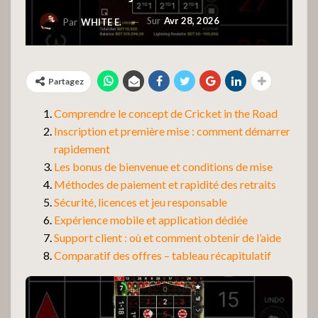
Sur
Avr 28, 2026
Par
WHITE E.
Partagez
Comprendre le concept de Cricket in the Road
Inscription et première mise : comment démarrer
rapidement
Les bonus de bienvenue et conditions de mise
Méthodes de paiement et rapidité des retraits
Sécurité, licences et jeu responsable
Expérience mobile et application dédiée
Support client : où et comment obtenir de l’aide
Comparatif des offres – tableau récapitulatif