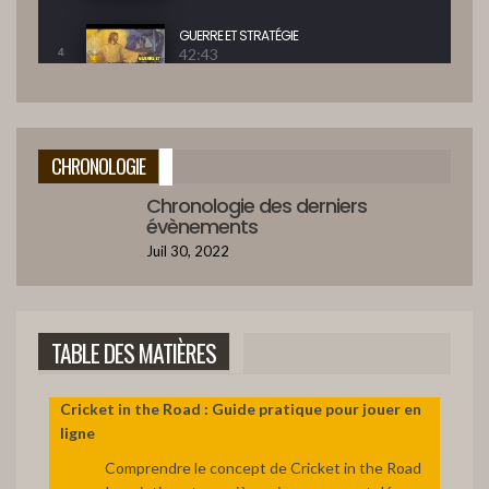
GUERRE ET STRATÉGIE
42:43
4
BONHEUR POUR ISRAEL ET LES NATIONS
42:47
5
CHRONOLOGIE
Chronologie des derniers
GUERRE DE GOG ET MAGOG
évènements
45:15
6
Juil 30, 2022
ÉVITER L'APOCALYPSE ?
42:12
7
TABLE DES MATIÈRES
LE BANQUET DRAMATIQUE
39:09
8
Cricket in the Road : Guide pratique pour jouer en
ligne
CAPTURE DRAMATIQUE D’ESTHER
Comprendre le concept de Cricket in the Road
41:08
9