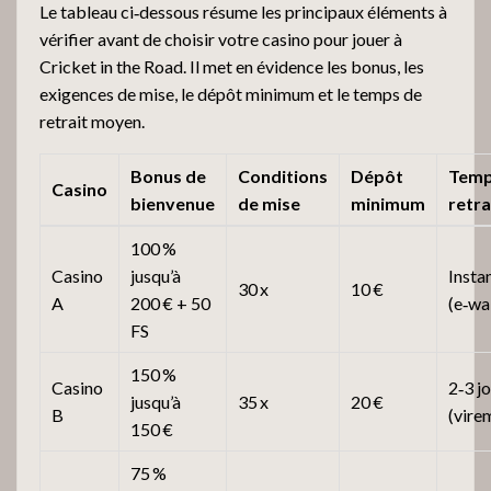
Le tableau ci‑dessous résume les principaux éléments à
vérifier avant de choisir votre casino pour jouer à
Cricket in the Road. Il met en évidence les bonus, les
exigences de mise, le dépôt minimum et le temps de
retrait moyen.
Bonus de
Conditions
Dépôt
Temp
Casino
bienvenue
de mise
minimum
retra
100 %
Casino
jusqu’à
Insta
30 x
10 €
A
200 € + 50
(e‑wal
FS
150 %
Casino
2‑3 j
jusqu’à
35 x
20 €
B
(vire
150 €
75 %