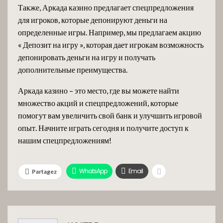
Также, Аркада казино предлагает спецпредложения
для игроков, которые депонируют деньги на
определенные игры. Например, мы предлагаем акцию
« Депозит на игру », которая дает игрокам возможность
депонировать деньги на игру и получать
дополнительные преимущества.
Аркада казино – это место, где вы можете найти
множество акций и спецпредложений, которые
помогут вам увеличить свой банк и улучшить игровой
опыт. Начните играть сегодня и получите доступ к
нашим спецпредложениям!
WhatsApp
Email
Partagez