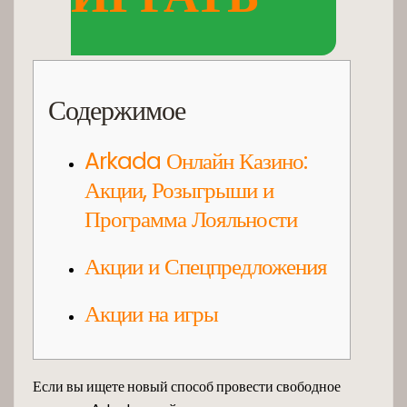
Содержимое
Arkada Онлайн Казино:
Акции, Розыгрыши и
Программа Лояльности
Акции и Спецпредложения
Акции на игры
Если вы ищете новый способ провести свободное