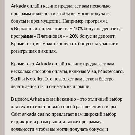
Arkada онлайн казино предлагает вам несколько
программ лояльности, чтобы вы могли получать
бонусы и преимущества. Например, программа
« Верховный » предлагает вам 10% бонус на депозит, а
программа « Платиновая » – 20% бонус на депозит.
Кроме того, вы можете получать бонусы за участие в
розыгрышах и акциях.
Кроме того, Arkada онлайн казино предлагает вам
несколько способов оплаты, включая Visa, Mastercard,
Skrill и Neteller. Это позволяет вам легко и быстро
делать депозиты и снимать выигрыши.
В целом, Arkada онлайн казино – это отличный выбор
для тех, кто ищет новый способ развлечения и игры.
Сайт arkada casino предлагает вам широкий выбор
игр, акции и розыгрыши, а также программу
лояльности, чтобы вы могли получать бонусы и