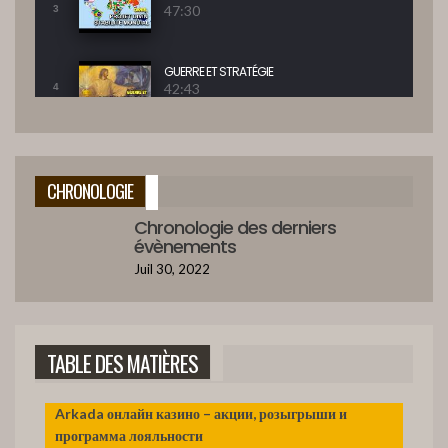
47:30
3
GUERRE ET STRATÉGIE
42:43
4
BONHEUR POUR ISRAEL ET LES NATIONS
42:47
5
CHRONOLOGIE
Chronologie des derniers
GUERRE DE GOG ET MAGOG
évènements
45:15
6
Juil 30, 2022
ÉVITER L'APOCALYPSE ?
42:12
7
TABLE DES MATIÈRES
LE BANQUET DRAMATIQUE
39:09
8
Arkada онлайн казино – акции, розыгрыши и
программа лояльности