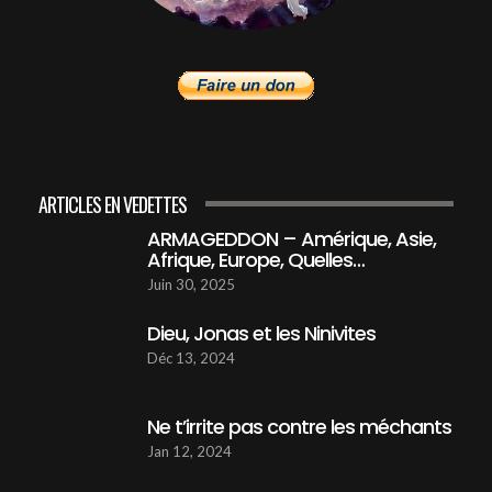
57:46
Dieu, Jonas et les ninivites
45:22
21
01 Un Nouvel age pour l'humanité
49:34
22
ARTICLES EN VEDETTES
02 L’avenir du monde est-il réellement déjà
ARMAGEDDON – Amérique, Asie,
écrit ?
23
Afrique, Europe, Quelles…
52:44
Juin 30, 2025
03 Bientôt un président pour la terre - Dieu
Dieu, Jonas et les Ninivites
53:34
24
Déc 13, 2024
04 Bientôt un président pour la terre ?
(JÉSUS)
25
Ne t’irrite pas contre les méchants
43:55
Jan 12, 2024
05 Bientôt un président pour la terre?